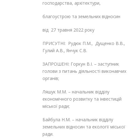
господарства, архітектури,
благоустрою та земельних відносин
від 27 травня 2022 року
ПРИСУТНІ: Рудюк П.М., Дущенко В.В.,
Гулий А.В., Янчук С.В.
ЗАПРОШЕНІ: Горкун В.І. – заступник
голови з питань діяльності виконавчих
органів;
Ляшук М.М. – начальник відділу
економічного розвитку та інвестицій
міської ради;
Байбула Н.М. – начальник відділу
земельних відносин та екології міської
ради.