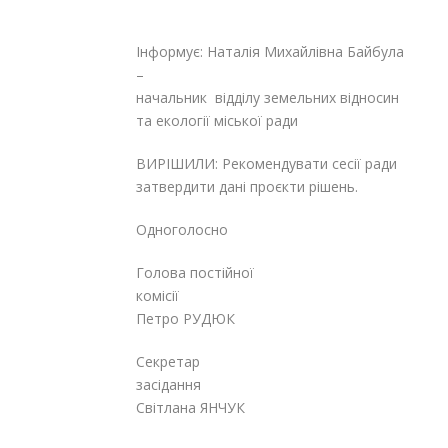
Інформує: Наталія Михайлівна Байбула
–
начальник відділу земельних відносин
та екології міської ради
ВИРІШИЛИ: Рекомендувати сесії ради
затвердити дані проєкти рішень.
Одноголосно
Голова постійної
комісії
Петро РУДЮК
Секретар
засіданн
Світлана ЯНЧУК