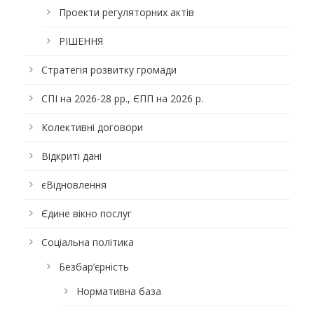
Проекти регуляторних актів
РІШЕННЯ
Стратегія розвитку громади
СПІ на 2026-28 рр., ЄПП на 2026 р.
Колективні договори
Відкриті дані
єВідновлення
Єдине вікно послуг
Соціальна політика
Безбар’єрність
Нормативна база