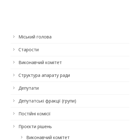
Міський голова
Старости
Виконавчий комітет
Структура апарату ради
Депутати
Депутатські фракції (групи)
Постійні комісії
Проєкти рішень
Виконавчий комітет