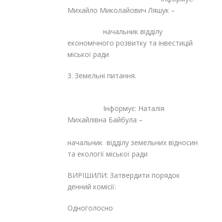
Михайло Миколайович Ляшук –
начальник відділу
економічного розвитку та інвестицій
міської ради
3. Земельні питання.
Інформує: Наталія
Михайлівна Байбула –
начальник відділу земельних відносин
та екології міської ради
ВИРІШИЛИ: Затвердити порядок
денний комісії:
Одноголосно