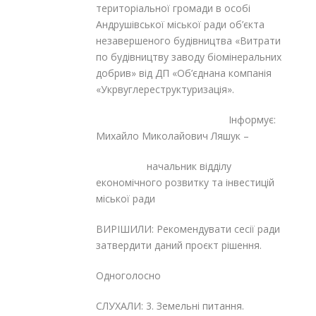
територіальної громади в особі
Андрушівської міської ради об’єкта
незавершеного будівництва «Витрати
по будівництву заводу біомінеральних
добрив» від ДП «Об’єднана компанія
«Укрвуглереструктуризація».
Інформує:
Михайло Миколайович Ляшук –
начальник відділу
економічного розвитку та інвестицій
міської ради
ВИРІШИЛИ: Рекомендувати сесії ради
затвердити даний проєкт рішення.
Одноголосно
СЛУХАЛИ: 3. Земельні питання.