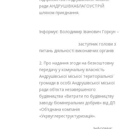
ради АНДРУШІВКАБЛАГОУСТРІЙ
шляхом приєднання.
Інформує: Володимир Іванович Горкун –
заступник голови з
питань діяльності виконавчих органів
2. Про надання згоди на безкоштовну
передачу у комунальну власність
Андрушівської міської територіальної
громади в особі Андрушівської міської
ради об’єкта незавершеного
будівництва «Витрати по будівництву
заводу біомінеральних добрив» від ДП
«Об’єднана компанія
«Укрвуглереструктуризація».
Інформує: