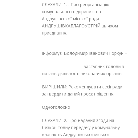
СЛУХАЛИ: 1. . Про реорганізацію
комунального підприємства
Андрушівської міської ради
АНДРУШІВКАБЛАГОУСТРІЙ шляхом
приєднання.
Інформує: Володимир Іванович Горкун –
заступник голови з
питань діяльності виконавчих органів
ВИРІШИЛИ: Рекомендувати сесії ради
затвердити даний проєкт рішення.
Одноголосно
СЛУХАЛИ: 2. Про надання згоди на
безкоштовну передачу у комунальну
власність Андрушівської міської