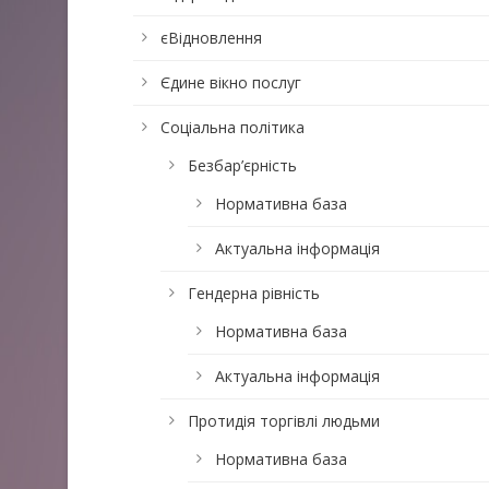
єВідновлення
Єдине вікно послуг
Соціальна політика
Безбар’єрність
Нормативна база
Актуальна інформація
Гендерна рівність
Нормативна база
Актуальна інформація
Протидія торгівлі людьми
Нормативна база