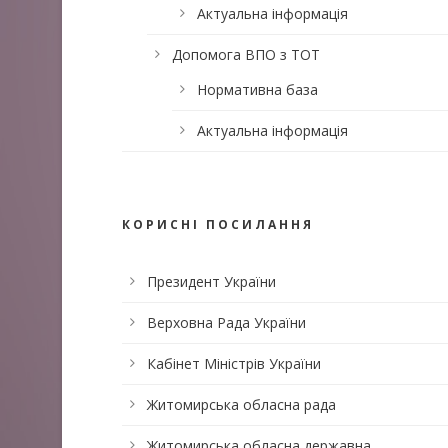
Актуальна інформація
Допомога ВПО з ТОТ
Нормативна база
Актуальна інформація
КОРИСНІ ПОСИЛАННЯ
Президент України
Верховна Рада України
Кабінет Міністрів України
Житомирська обласна рада
Житомирська обласна державна