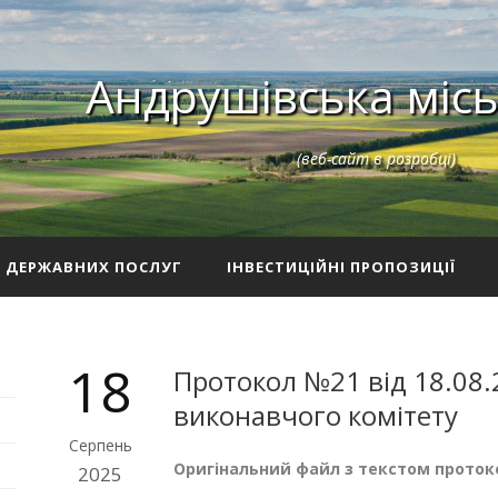
Андрушівська місь
(веб-сайт в розробці)
З ДЕРЖАВНИХ ПОСЛУГ
ІНВЕСТИЦІЙНІ ПРОПОЗИЦІЇ
18
Протокол №21 від 18.08.
виконавчого комітету
Серпень
Оригінальний файл з текстом проток
2025