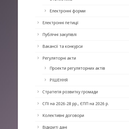
Електронні форми
Електронні петиції
Публічні закупівлі
Вакансії та конкурси
Регуляторні акти
Проекти регуляторних актів
РІШЕННЯ
Стратегія розвитку громади
СПІ на 2026-28 рр., ЄПП на 2026 р.
Колективні договори
Відкриті дані