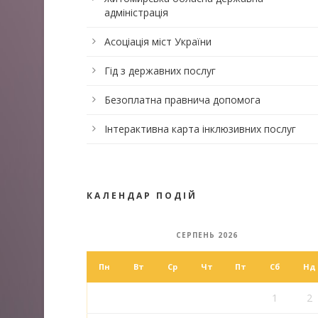
адміністрація
Асоціація міст України
Гід з державних послуг
Безоплатна правнича допомога
Інтерактивна карта інклюзивних послуг
КАЛЕНДАР ПОДІЙ
СЕРПЕНЬ 2026
Пн
Вт
Ср
Чт
Пт
Сб
Нд
1
2