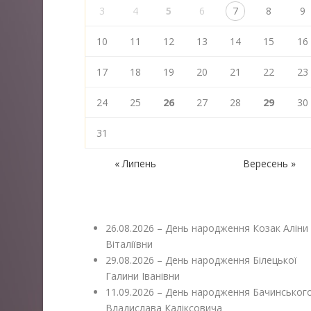
3
4
5
6
7
8
9
10
11
12
13
14
15
16
17
18
19
20
21
22
23
24
25
26
27
28
29
30
31
« Липень
Вересень »
26.08.2026 – День народження Козак Аліни
Віталіївни
29.08.2026 – День народження Білецької
Галини Іванівни
11.09.2026 – День народження Бачинськог
Владислава Каліксовича