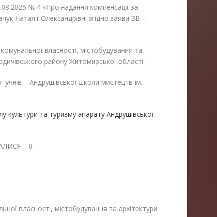
2.08.2025 № 4 «Про надання компенсації за
чук Наталії Олександрівні згідно заяви ЗВ –
у комунальної власності, містобудування та
ердичівського району Житомирської області.
у учнів Андрушівської школи мистецтв ім.
ділу культури та туризму апарату Андрушівської
ЛИСЯ – 0.
льної власності, містобудування та архітектури