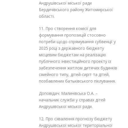
Андрушівської міської ради
Бердичівського району Житомирської
області.
11. Про створення комісії для
формування пропозицій стосовно
потреби щодо спрямування субвенції у
2025 році з державного бюджету
місцевим бюджетам на реалізацію
публічного інвестиційного проекту із
забезпечення житлом дитячих будинків
сімейного типу, дітей-сиріт та дітей,
позбавлених батьківського піклування.
Доповідач: Малинівська О.А. –
начальник служби у справах дітей
Андрушівської міської ради.
12. Про схвалення прогнозу бюджету
Андрушівської міської територіальної