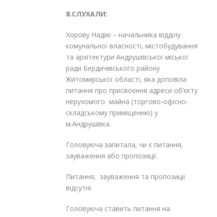
8.СЛУХАЛИ:
Хорову Надію – начальника відділу
комунальної власності, містобудування
та архітектури Андрушівської міської
ради Бердичівського району
Житомирської області, яка доповіла
питання про присвоєння адреси об’єкту
нерухомого майна (торгово-офісно-
складському приміщенню) у
м.Андрушівка.
Головуюча запитала, чи є питання,
зауваження або пропозиції.
Питання, зауваження та пропозиції
відсутні.
Головуюча ставить питання на