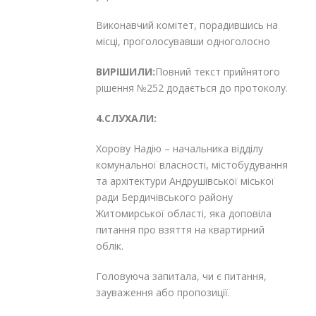
Виконавчий комітет, порадившись на
місці, проголосувавши одноголосно
ВИРІШИЛИ:
Повний текст прийнятого
рішення №252 додається до протоколу.
4.СЛУХАЛИ:
Хорову Надію – начальника відділу
комунальної власності, містобудування
та архітектури Андрушівської міської
ради Бердичівського району
Житомирської області, яка доповіла
питання про взяття на квартирний
облік.
Головуюча запитала, чи є питання,
зауваження або пропозиції.