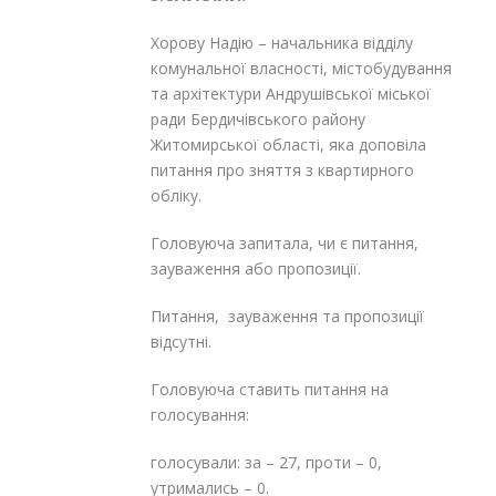
Хорову Надію – начальника відділу
комунальної власності, містобудування
та архітектури Андрушівської міської
ради Бердичівського району
Житомирської області, яка доповіла
питання про зняття з квартирного
обліку.
Головуюча запитала, чи є питання,
зауваження або пропозиції.
Питання, зауваження та пропозиції
відсутні.
Головуюча ставить питання на
голосування:
голосували: за – 27, проти – 0,
утримались – 0.