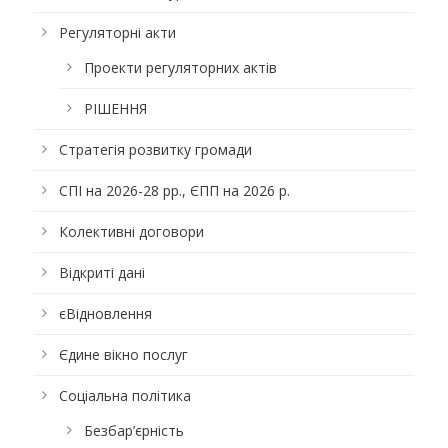
Регуляторні акти
Проекти регуляторних актів
РІШЕННЯ
Стратегія розвитку громади
СПІ на 2026-28 рр., ЄПП на 2026 р.
Колективні договори
Відкриті дані
єВідновлення
Єдине вікно послуг
Соціальна політика
Безбар’єрність