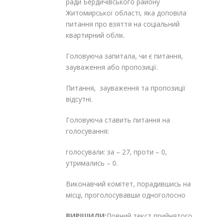
ради Бердичівського району
Житомирської області, яка доповіла
питання про взяття на соціальний
квартирний облік.
Головуюча запитала, чи є питання,
зауваження або пропозиції.
Питання, зауваження та пропозиції
відсутні.
Головуюча ставить питання на
голосування:
голосували: за – 27, проти – 0,
утримались – 0.
Виконавчий комітет, порадившись на
місці, проголосувавши одноголосно
ВИРІШИЛИ:
Повний текст прийнятого