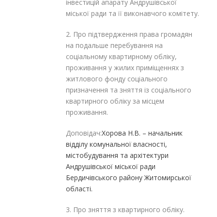
інвестицій апарату Андрушівської
міської ради та її виконавчого комітету.
2. Про підтвердження права громадян
на подальше перебування на
соціальному квартирному обліку,
проживання у жилих приміщеннях з
житлового фонду соціального
призначення та зняття із соціального
квартирного обліку за місцем
проживання.
Доповідач:
Хорова Н.В. – начальник
відділу комунальної власності,
містобудування та архітектури
Андрушівської міської ради
Бердичівського району Житомирської
області.
3. Про зняття з квартирного обліку.