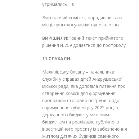
утримались – 0.
Виконавчий комітет, порадившись на
місці, проголосувавши одноголосно
ВИРІШИЛИ:
Повний текст прийнятого
рішення №259 додається до протоколу.
11.СЛУХАЛИ:
Малинівську Оксану – начальника
служби у справах дітей Андрушівської
міської ради, яка доповіла питання про
створення комісії для формування
пропозицій стосовно потреби щодо
спрямування субвенції у 2025 році з
державного бюджету місцевим
бюджетам на реалізацію публічного
інвестиційного проекту із забезпечення
житлом дитячих будинків сімейного