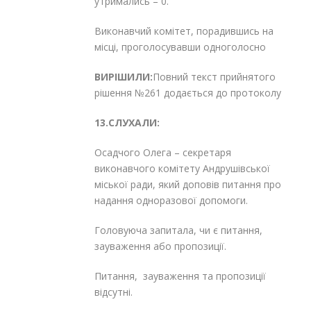
утримались – 0.
Виконавчий комітет, порадившись на
місці, проголосувавши одноголосно
ВИРІШИЛИ:
Повний текст прийнятого
рішення №261 додається до протоколу
13.СЛУХАЛИ:
Осадчого Олега – секретаря
виконавчого комітету Андрушівської
міської ради, який доповів питання про
надання одноразової допомоги.
Головуюча запитала, чи є питання,
зауваження або пропозиції.
Питання, зауваження та пропозиції
відсутні.