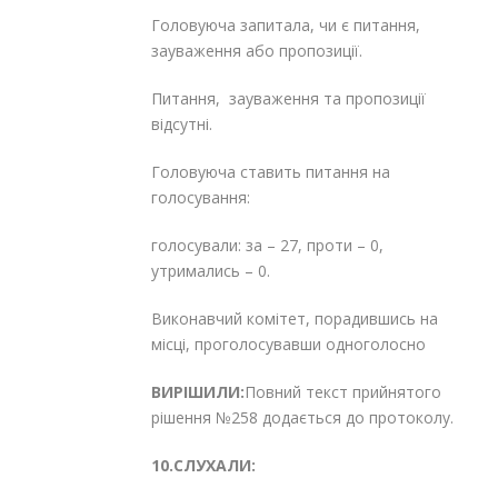
Головуюча запитала, чи є питання,
зауваження або пропозиції.
Питання, зауваження та пропозиції
відсутні.
Головуюча ставить питання на
голосування:
голосували: за – 27, проти – 0,
утримались – 0.
Виконавчий комітет, порадившись на
місці, проголосувавши одноголосно
ВИРІШИЛИ:
Повний текст прийнятого
рішення №258 додається до протоколу.
10.СЛУХАЛИ: