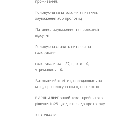
проживання.
Головуюча запитала, чи є питання,
зауваження або пропозиції.
Питання, зауваження та пропозиції
відсутні.
Головуюча ставить питання на
голосування:
голосували: за – 27, проти – 0,
утримались – 0.
Виконавчий комітет, порадившись на
місці, проголосувавши одноголосно
ВИРІШИЛИ:
Повний текст прийнятого
рішення №251 додається до протоколу.
3.СЛУХАЛИ: