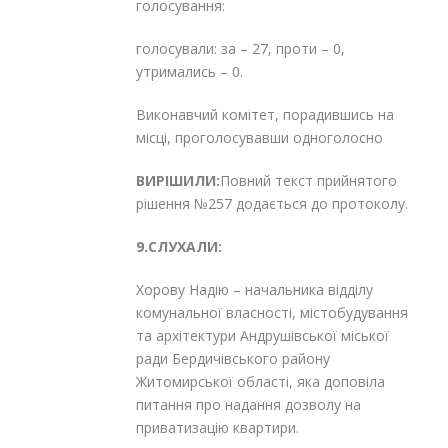
голосування:
голосували: за – 27, проти – 0,
утримались – 0.
Виконавчий комітет, порадившись на
місці, проголосувавши одноголосно
ВИРІШИЛИ:
Повний текст прийнятого
рішення №257 додається до протоколу.
9.СЛУХАЛИ:
Хорову Надію – начальника відділу
комунальної власності, містобудування
та архітектури Андрушівської міської
ради Бердичівського району
Житомирської області, яка доповіла
питання про надання дозволу на
приватизацію квартири.