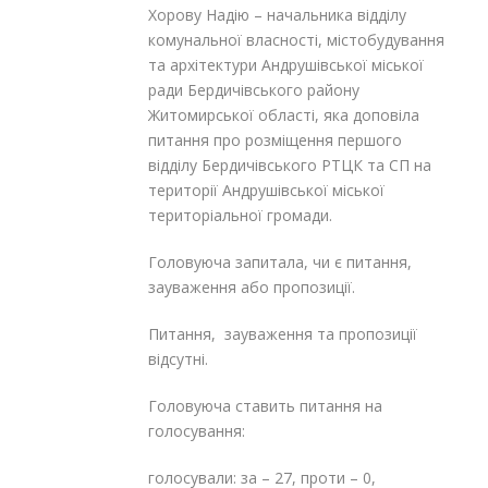
Хорову Надію – начальника відділу
комунальної власності, містобудування
та архітектури Андрушівської міської
ради Бердичівського району
Житомирської області, яка доповіла
питання про розміщення першого
відділу Бердичівського РТЦК та СП на
території Андрушівської міської
територіальної громади.
Головуюча запитала, чи є питання,
зауваження або пропозиції.
Питання, зауваження та пропозиції
відсутні.
Головуюча ставить питання на
голосування:
голосували: за – 27, проти – 0,