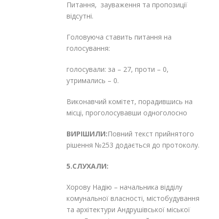
Питання, зауваження та пропозиції
відсутні.
Головуюча ставить питання на
голосування:
голосували: за – 27, проти – 0,
утримались – 0.
Виконавчий комітет, порадившись на
місці, проголосувавши одноголосно
ВИРІШИЛИ:
Повний текст прийнятого
рішення №253 додається до протоколу.
5.СЛУХАЛИ:
Хорову Надію – начальника відділу
комунальної власності, містобудування
та архітектури Андрушівської міської