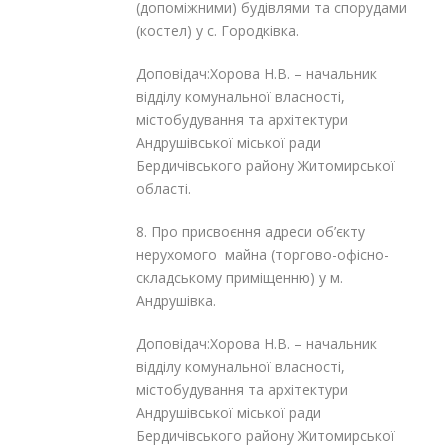
(допоміжними) будівлями та спорудами
(костел) у с. Городківка.
Доповідач:Хорова Н.В. – начальник
відділу комунальної власності,
містобудування та архітектури
Андрушівської міської ради
Бердичівського району Житомирської
області.
8. Про присвоєння адреси об’єкту
нерухомого майна (торгово-офісно-
складському приміщенню) у м.
Андрушівка.
Доповідач:Хорова Н.В. – начальник
відділу комунальної власності,
містобудування та архітектури
Андрушівської міської ради
Бердичівського району Житомирської