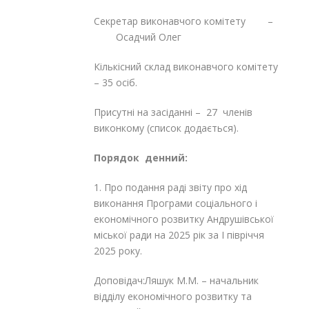
Секретар виконавчого комітету –
Осадчий Олег
Кількісний склад виконавчого комітету
– 35 осіб.
Присутні на засіданні – 27 членів
виконкому (список додається).
Порядок денний:
1. Про подання раді звіту про хід
виконання Програми соціального і
економічного розвитку Андрушівської
міської ради на 2025 рік за І півріччя
2025 року.
Доповідач:Ляшук М.М. – начальник
відділу економічного розвитку та