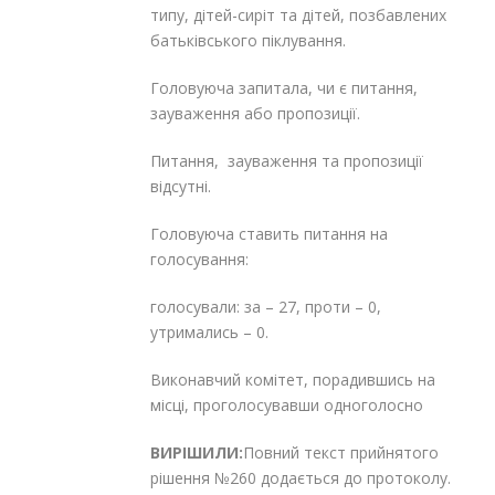
типу, дітей-сиріт та дітей, позбавлених
батьківського піклування.
Головуюча запитала, чи є питання,
зауваження або пропозиції.
Питання, зауваження та пропозиції
відсутні.
Головуюча ставить питання на
голосування:
голосували: за – 27, проти – 0,
утримались – 0.
Виконавчий комітет, порадившись на
місці, проголосувавши одноголосно
ВИРІШИЛИ:
Повний текст прийнятого
рішення №260 додається до протоколу.