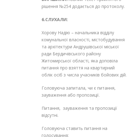
рішення №254 додається до протоколу.
6.СЛУХАЛИ:
Хорову Надію – начальника відділу
комунальної власності, містобудування
та архітектури Андрушівської міської
ради Бердичівського району
Житомирської області, яка доповіла
питання про взяття на квартирний
облік осіб з числа учасників бойових дій.
Головуюча запитала, чи є питання,
зауваження або пропозиції.
Питання, зауваження та пропозиції
відсутні.
Головуюча ставить питання на
голосування: