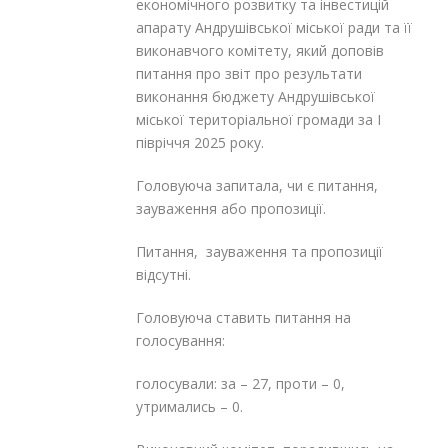
економічного розвитку та інвестицій
апарату Андрушівської міської ради та її
виконавчого комітету, який доповів
питання про звіт про результати
виконання бюджету Андрушівської
міської територіальної громади за І
півріччя 2025 року.
Головуюча запитала, чи є питання,
зауваження або пропозиції.
Питання, зауваження та пропозиції
відсутні.
Головуюча ставить питання на
голосування:
голосували: за – 27, проти – 0,
утримались – 0.