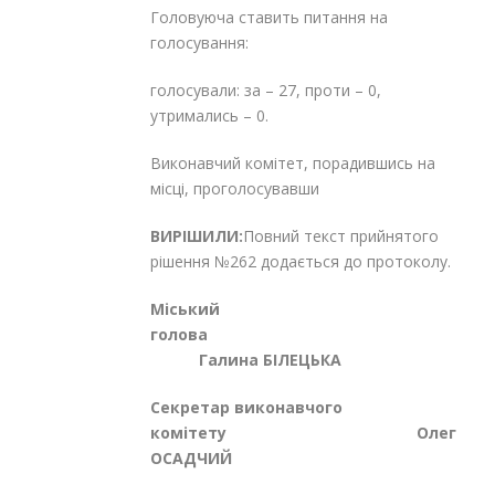
Головуюча ставить питання на
голосування:
голосували: за – 27, проти – 0,
утримались – 0.
Виконавчий комітет, порадившись на
місці, проголосувавши
ВИРІШИЛИ:
Повний текст прийнятого
рішення №262 додається до протоколу.
Міський
голова
Галина БІЛЕЦЬКА
Секретар виконавчого
комітету Олег
ОСАДЧИЙ