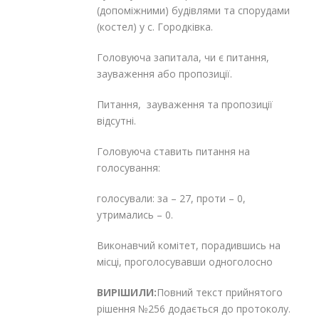
(допоміжними) будівлями та спорудами
(костел) у с. Городківка.
Головуюча запитала, чи є питання,
зауваження або пропозиції.
Питання, зауваження та пропозиції
відсутні.
Головуюча ставить питання на
голосування:
голосували: за – 27, проти – 0,
утримались – 0.
Виконавчий комітет, порадившись на
місці, проголосувавши одноголосно
ВИРІШИЛИ:
Повний текст прийнятого
рішення №256 додається до протоколу.