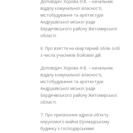
Доповідач: Хорова Н.В. – начальник
відділу комунальної власності,
містобудування та архітектури
Андрушівської міської ради
Бердичівського району Житомирської
області.
6. Про взяття на квартирний облік осіб
з числа учасників бойових дій.
Доповідач: Хорова Н.В. – начальник
відділу комунальної власності,
містобудування та архітектури
Андрушівської міської ради
Бердичівського району Житомирської
області.
7. Про присвоєння адреси об’єкту
нерухомого майна (громадському
будинку з господарськими