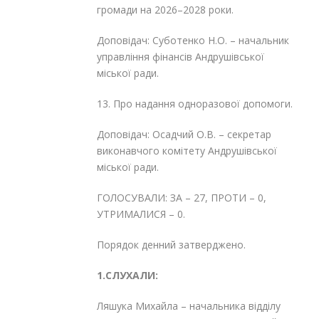
громади на 2026–2028 роки.
Доповідач: Суботенко Н.О. – начальник
управління фінансів Андрушівської
міської ради.
13. Про надання одноразової допомоги.
Доповідач: Осадчий О.В. – секретар
виконавчого комітету Андрушівської
міської ради.
ГОЛОСУВАЛИ: ЗА – 27, ПРОТИ – 0,
УТРИМАЛИСЯ – 0.
Порядок денний затверджено.
1.СЛУХАЛИ:
Ляшука Михайла – начальника відділу