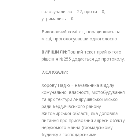
голосували: за – 27, проти – 0,
утримались – 0.
Виконавчий комітет, порадившись на
місці, проголосувавши одноголосно
ВИРІШИЛИ:
Повний текст прийнятого
рішення №255 додається до протоколу.
7.СЛУХАЛИ:
Хорову Надію – начальника відділу
комунальної власності, містобудування
та архітектури Андрушівської міської
ради Бердичівського району
Житомирської області, яка доповіла
питання про присвоєння адреси об’єкту
нерухомого майна (громадському
будинку з господарськими