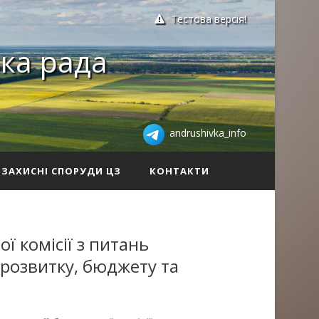
Тестова версія!
ка рада
andrushivka_info
ЗАХИСНІ СПОРУДИ ЦЗ
КОНТАКТИ
ї комісії з питань
розвитку, бюджету та