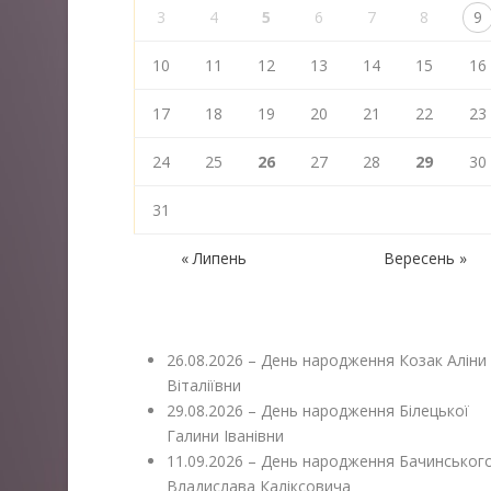
3
4
5
6
7
8
9
10
11
12
13
14
15
16
17
18
19
20
21
22
23
24
25
26
27
28
29
30
31
« Липень
Вересень »
26.08.2026 – День народження Козак Аліни
Віталіївни
29.08.2026 – День народження Білецької
Галини Іванівни
11.09.2026 – День народження Бачинськог
Владислава Каліксовича