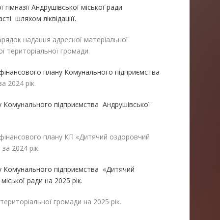
 гімназії Андрушівської міської ради
ті шляхом ліквідаціїї.
орядок надання адресної матеріальної
ї територіальної громади.
фінансового плану Комунального підприємства
за 2024 рік.
ну Комунального підприємства Андрушівської
 фінансового плану КП «Дитячий оздоровчий
за 2024 рік.
ну Комунального підприємства «Дитячий
іської ради на 2025 рік.
територіальної громади на 2025 рік.