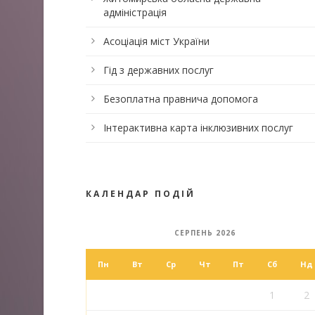
адміністрація
Асоціація міст України
Гід з державних послуг
Безоплатна правнича допомога
Інтерактивна карта інклюзивних послуг
КАЛЕНДАР ПОДІЙ
СЕРПЕНЬ 2026
Пн
Вт
Ср
Чт
Пт
Сб
Нд
1
2