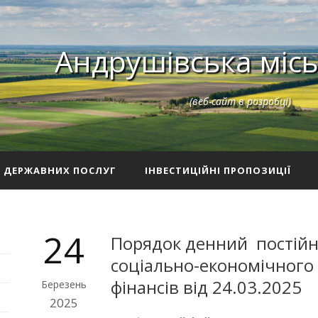
Андрушівська місь
(веб-сайт в розробці)
З ДЕРЖАВНИХ ПОСЛУГ
ІНВЕСТИЦІЙНІ ПРОПОЗИЦІЇ
24
Порядок денний постійно
соціально-економічного 
фінансів від 24.03.2025
Березень
2025