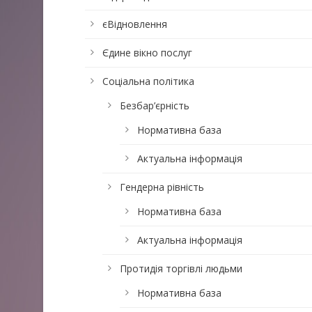
єВідновлення
Єдине вікно послуг
Соціальна політика
Безбар’єрність
Нормативна база
Актуальна інформація
Гендерна рівність
Нормативна база
Актуальна інформація
Протидія торгівлі людьми
Нормативна база