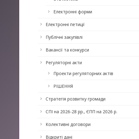
Електронні форми
Електронні петиції
Публічні закупівлі
Вакансії та конкурси
Регуляторні акти
Проекти регуляторних актів
РІШЕННЯ
Стратегія розвитку громади
СПІ на 2026-28 рр., ЄПП на 2026 р.
Колективні договори
Відкриті дані