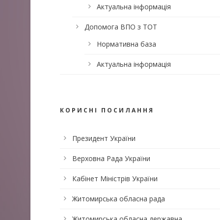
Актуальна інформація
Допомога ВПО з ТОТ
Нормативна база
Актуальна інформація
КОРИСНІ ПОСИЛАННЯ
Президент України
Верховна Рада України
Кабінет Міністрів України
Житомирська обласна рада
Житомирська обласна державна