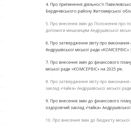
4. Про припинення діяльності Павелківської
Бердичівського району Житомирської облас
5. Про внесення змін до Положення про п
допомоги мешканцям Андрушівської місько
6. Про затвердження звіту
про виконання 
Андрушівської міської ради «КОМСЕРВІС»
7. Про внесення змін до фінансового пла
міської ради «КОМСЕРВІС» на 2025 рік.
8. Про затвердження звіту про виконання
заклад «Чайка» Андрушівської міської ради 
9. Про внесення змін до фінансового пла
оздоровчий заклад «Чайка» Андрушівської м
10. Про внесення змін до бюджету міської 