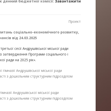
к денний бюджетної комісії:
Завантажити
Проект
 питань соціально-економічного розвитку,
ансів від 24.03.2025
третьої сесії Андрушівської міської ради
ро затвердження Програми соціального і
ої ради на 2025 рік».
 гімназії Андрушівської міської ради
сті з дошкільним структурним підрозділом
гімназії Андрушівської міської ради
сті з дошкільним структурним підрозділом