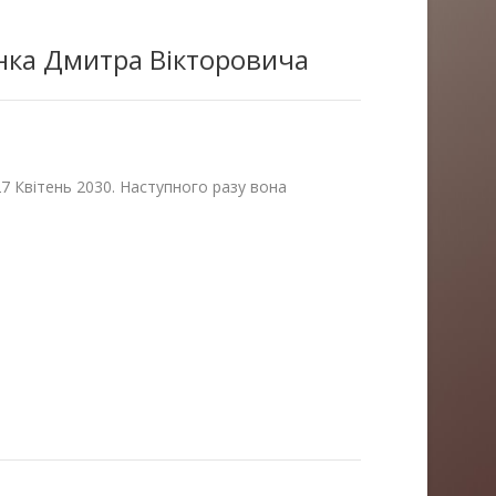
нка Дмитра Вікторовича
27 Квітень 2030. Наступного разу вона