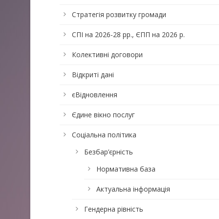
Стратегія розвитку громади
СПІ на 2026-28 рр., ЄПП на 2026 р.
Колективні договори
Відкриті дані
єВідновлення
Єдине вікно послуг
Соціальна політика
Безбар’єрність
Нормативна база
Актуальна інформація
Гендерна рівність