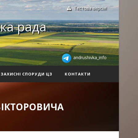
Тестова версія!
ка рада
andrushivka_info
ЗАХИСНІ СПОРУДИ ЦЗ
КОНТАКТИ
ВІКТОРОВИЧА