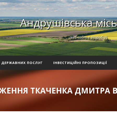
Андрушівська місь
(веб-сайт в розробці)
З ДЕРЖАВНИХ ПОСЛУГ
ІНВЕСТИЦІЙНІ ПРОПОЗИЦІЇ
ЖЕННЯ ТКАЧЕНКА ДМИТРА 