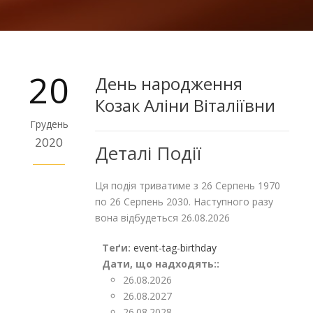
20
День народження
Козак Аліни Віталіївни
Грудень
2020
Деталі Події
Ця подія триватиме з 26 Серпень 1970
по 26 Серпень 2030. Наступного разу
вона відбудеться 26.08.2026
Теґи:
event-tag-birthday
Дати, що надходять::
26.08.2026
26.08.2027
26.08.2028