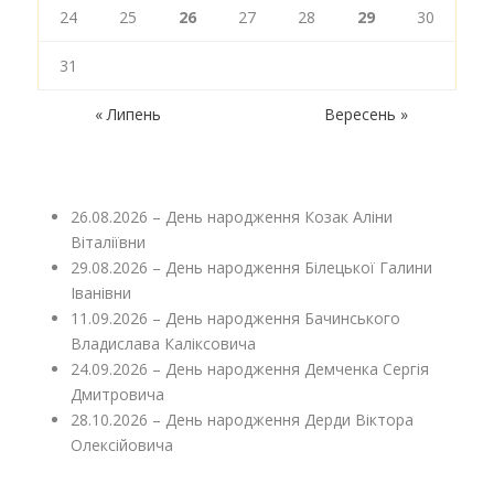
24
25
26
27
28
29
30
31
« Липень
Вересень »
26.08.2026 – День народження Козак Аліни
Віталіївни
29.08.2026 – День народження Білецької Галини
Іванівни
11.09.2026 – День народження Бачинського
Владислава Каліксовича
24.09.2026 – День народження Демченка Сергія
Дмитровича
28.10.2026 – День народження Дерди Віктора
Олексійовича