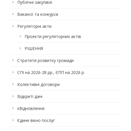
Публічні закупівлі
Вакансії та конкурси
Регуляторні акти
Проекти регуляторних актів
РІШЕННЯ
Стратегія розвитку громади
СПІ на 2026-28 рр., ЄПП на 2026 р.
Колективні договори
Відкриті дані
єВідновлення
Єдине вікно послуг