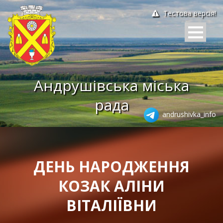
Тестова версія!
Андрушівська міська
рада
andrushivka_info
ДЕНЬ НАРОДЖЕННЯ
КОЗАК АЛІНИ
ВІТАЛІЇВНИ