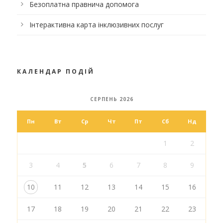
Безоплатна правнича допомога
Інтерактивна карта інклюзивних послуг
КАЛЕНДАР ПОДІЙ
СЕРПЕНЬ 2026
Пн
Вт
Ср
Чт
Пт
Сб
Нд
1
2
3
4
5
6
7
8
9
10
11
12
13
14
15
16
17
18
19
20
21
22
23