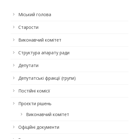
Міський голова
Старости
Виконавчий комітет
Структура апарату ради
Депутати
Депутатські фракції (групи)
Постійні комісії
Проєкти рішень
Виконавчий комітет
Офіційні документи