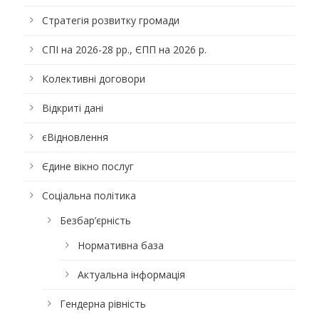
Стратегія розвитку громади
СПІ на 2026-28 рр., ЄПП на 2026 р.
Колективні договори
Відкриті дані
єВідновлення
Єдине вікно послуг
Соціальна політика
Безбар’єрність
Нормативна база
Актуальна інформація
Гендерна рівність