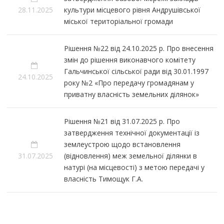
28.11.2025
культури місцевого рівня Андрушівської
міської територіальної громади
Рішення №22 від 24.10.2025 р. Про внесення
змін до рішення виконавчого комітету
Гальчинської сільської ради від 30.01.1997
24.10.2025
року №2 «Про передачу громадянам у
приватну власність земельних ділянок»
Рішення №21 від 31.07.2025 р. Про
затвердження технічної документації із
землеустрою щодо встановлення
31.07.2025
(відновлення) меж земельної ділянки в
натурі (на місцевості) з метою передачі у
власність Тимощук Г.А.