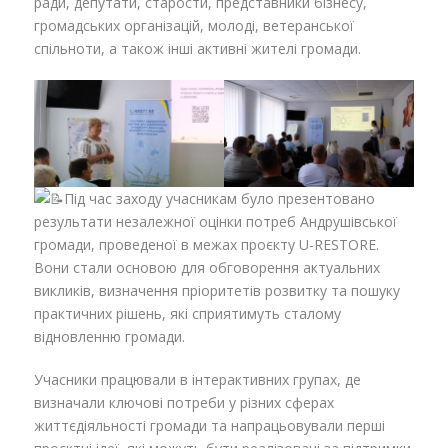
ради, депутати, старости, представники бізнесу,
громадських організацій, молоді, ветеранської
спільноти, а також інші активні жителі громади.
Під час заходу учасникам було презентовано
результати незалежної оцінки потреб Андрушівської
громади, проведеної в межах проєкту U-RESTORE.
Вони стали основою для обговорення актуальних
викликів, визначення пріоритетів розвитку та пошуку
практичних рішень, які сприятимуть сталому
відновленню громади.
Учасники працювали в інтерактивних групах, де
визначали ключові потреби у різних сферах
життєдіяльності громади та напрацьовували перші