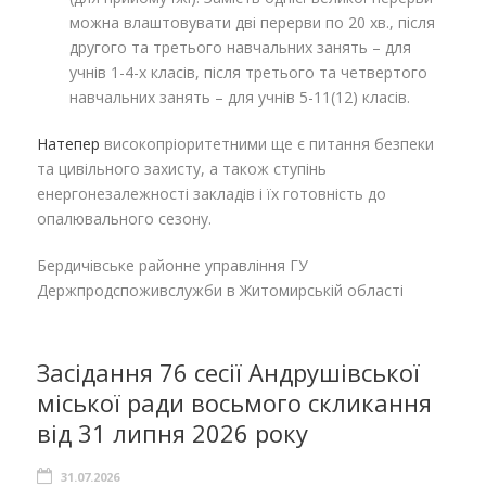
можна влаштовувати дві перерви по 20 хв., після
другого та третього навчальних занять – для
учнів 1-4-х класів, після третього та четвертого
навчальних занять – для учнів 5-11(12) класів.
Натепер
високопріоритетними ще є питання безпеки
та цивільного захисту, а також ступінь
енергонезалежності закладів і їх готовність до
опалювального сезону.
Бердичівське районне управління ГУ
Держпродспоживслужби в Житомирській області
Засідання 76 сесії Андрушівської
міської ради восьмого скликання
від 31 липня 2026 року
31.07.2026