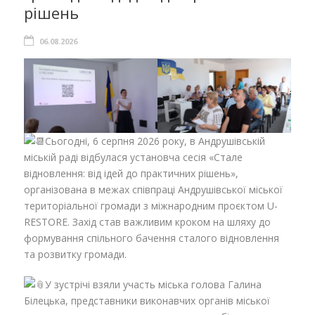
рішень
06.08.2026
Сьогодні, 6 серпня 2026 року, в Андрушівській
міській раді відбулася установча сесія «Стале
відновлення: від ідей до практичних рішень»,
організована в межах співпраці Андрушівської міської
територіальної громади з міжнародним проєктом U-
RESTORE. Захід став важливим кроком на шляху до
формування спільного бачення сталого відновлення
та розвитку громади.
У зустрічі взяли участь міська голова Галина
Білецька, представники виконавчих органів міської