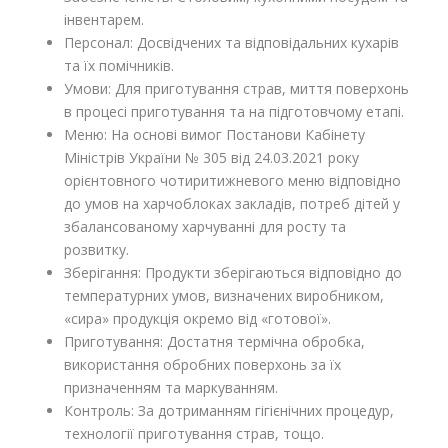
інвентарем.
Персонал: Досвідчених та відповідальних кухарів
та їх помічників.
Умови: Для приготування страв, миття поверхонь
в процесі приготування та на підготовчому етапі.
Меню: На основі вимог Постанови Кабінету
Міністрів України № 305 від 24.03.2021 року
орієнтовного чотиритижневого меню відповідно
до умов на харчоблоках закладів, потреб дітей у
збалансованому харчуванні для росту та
розвитку.
Зберігання: Продукти зберігаються відповідно до
температурних умов, визначених виробником,
«сира» продукція окремо від «готової».
Приготування: Достатня термічна обробка,
використання обробних поверхонь за їх
призначенням та маркуванням.
Контроль: За дотриманням гігієнічних процедур,
технології приготування страв, тощо.