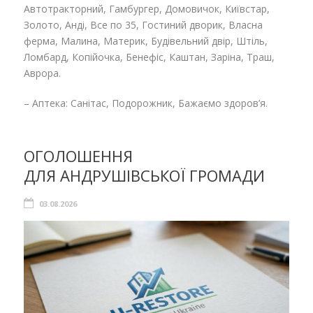
Автотракторний, Гамбургер, Домовичок, Київстар,
Золото, Анді, Все по 35, Гостиний дворик, Власна
ферма, Малина, Материк, Будівельний двір, Штіль,
Ломбард, Копійочка, Бенефіс, Каштан, Заріна, Траш,
Аврора.
– Аптека: Санітас, Подорожник, Бажаємо здоров’я.
ОГОЛОШЕННЯ
ДЛЯ АНДРУШІВСЬКОЇ ГРОМАДИ
03.08.2026