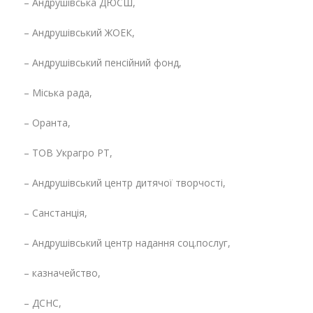
– Андрушівська ДЮСШ,
– Андрушівський ЖОЕК,
– Андрушівський пенсійний фонд,
– Міська рада,
– Оранта,
– ТОВ Украгро РТ,
– Андрушівський центр дитячої творчості,
– Санстанція,
– Андрушівський центр надання соц.послуг,
– казначейство,
– ДСНС,