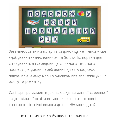
Загальноосвітній заклад та садочок це не тільки місце
здобування знань, навичок та Soft skills, портал для
спілкування, а і середовище спільного творчого
процесу, де умови перебування дітей впродовж
навчального року мають визначальне значення для їх
росту та розвитку.
Санітарні регламенти для закладів загальної середньої
та дошкільної освіти встановлюють такі основні
санітарно-гігієнічні вимоги до перебування дітей.
Гігієнічні вимоги до будівель та приміщень