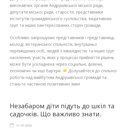
виконавчих органів Андрушівської міської ради,
депутати міської ради, старости, представники
інститутів громадянського суспільства, ініціативних
груп та інших заінтересованих сторін громади.
Особливо запрошуємо представників і представниць
молоді, ветеранської спільноти, внутрішньо
переміщених осіб, людей з інвалідністю та інших груп
населення, участь яких у процесах прийняття рішень
може бути ускладнена через соціальні, фізичні,
економічні чи інші бар’єри.
Долучайтеся до спільної
роботи над майбутнім Андрушівської громади та
станьте частиною позитивних змін!
Незабаром діти підуть до шкіл та
садочків. Що важливо знати.
31.07.2026