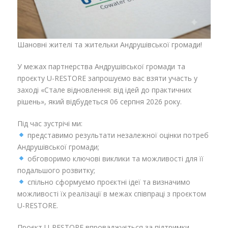
Шановні жителі та жительки Андрушівської громади!
У межах партнерства Андрушівської громади та
проєкту U-RESTORE запрошуємо вас взяти участь у
заході «Стале відновлення: від ідей до практичних
рішень», який відбудеться 06 серпня 2026 року.
Під час зустрічі ми:
представимо результати незалежної оцінки потреб
Андрушівської громади;
обговоримо ключові виклики та можливості для її
подальшого розвитку;
спільно сформуємо проєктні ідеї та визначимо
можливості їх реалізації в межах співпраці з проєктом
U-RESTORE.
Проєкт U-RESTORE впроваджується за підтримки