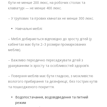
бути не менше 200 люкс, на робочих столах та
клавіатурі — не менше 400 люкс.
– У групових та ігрових кімнатах не менше 300 люкс.
Навчальні меблі:
– Меблі добираються відповідно до зросту дітей (у
кабінетах має бути 2–3 розміри промаркованих
меблів).
– Важливо періодично пересаджувати дітей з
урахуванням їх зросту та особливостей здоров’я.
– Поверхня меблів має бути гладкою, з можливістю
вологого прибирання та дезінфекції, без гострих кутів
та пошкодженого покриття.
Водопостачання, водовідведення та питний
режим