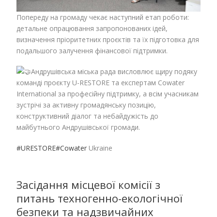
Попереду на громаду чекає наступний етап роботи:
детальне опрацювання запропонованих ідей,
визначення пріоритетних проєктів та їх підготовка для
подальшого залучення фінансової підтримки.
Андрушівська міська рада висловлює щиру подяку
команді проєкту U-RESTORE та експертам Cowater
International за професійну підтримку, а всім учасникам
зустрічі за активну громадянську позицію,
конструктивний діалог та небайдужість до
майбутнього Андрушівської громади.
#URESTORE
#Cowater
Ukraine
Засідання місцевої комісії з
питань техногенно-екологічної
безпеки та надзвичайних