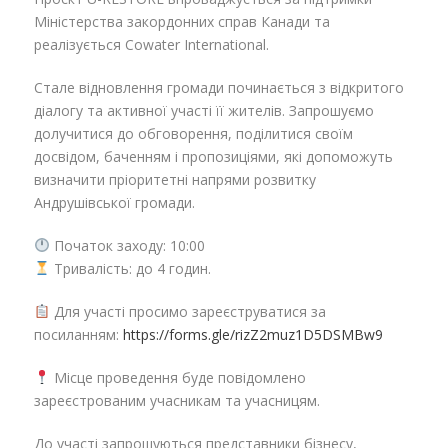
Міністерства закордонних справ Канади та
реалізується Cowater International.
Стале відновлення громади починається з відкритого
діалогу та активної участі її жителів. Запрошуємо
долучитися до обговорення, поділитися своїм
досвідом, баченням і пропозиціями, які допоможуть
визначити пріоритетні напрями розвитку
Андрушівської громади.
Початок заходу: 10:00
Тривалість: до 4 годин.
Для участі просимо зареєструватися за
посиланням:
https://forms.gle/rizZ2muz1D5DSMBw9
Місце проведення буде повідомлено
зареєстрованим учасникам та учасницям.
До участі запрошуються представники бізнесу,