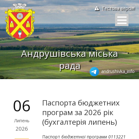
Тестова версія!
Андрушівська міська
рада
andrushivka_info
06
Паспорта бюджетних
програм за 2026 рік
(бухгалтерія липень)
Липень
2026
Паспорт
бюджетної
програми
0113221