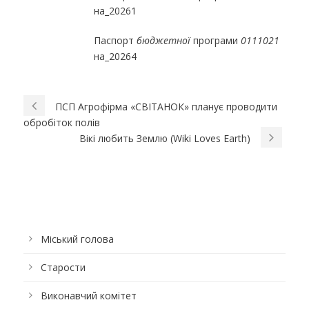
на_20261
Паспорт
бюджетної
програми
0111021
на_20264
ПСП Агрофірма «СВІТАНОК» планує проводити
обробіток полів
Вікі любить Землю (Wiki Loves Earth)
Міський голова
Старости
Виконавчий комітет