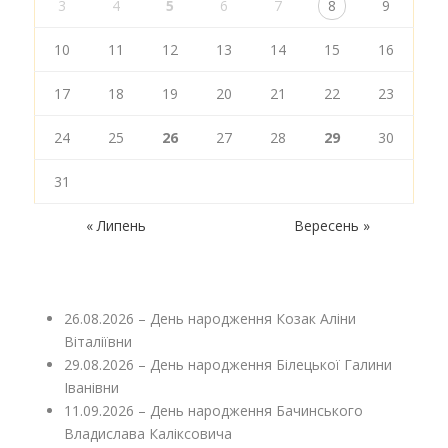
3
4
5
6
7
8
9
10
11
12
13
14
15
16
17
18
19
20
21
22
23
24
25
26
27
28
29
30
31
« Липень
Вересень »
26.08.2026 – День народження Козак Аліни
Віталіївни
29.08.2026 – День народження Білецької Галини
Іванівни
11.09.2026 – День народження Бачинського
Владислава Каліксовича