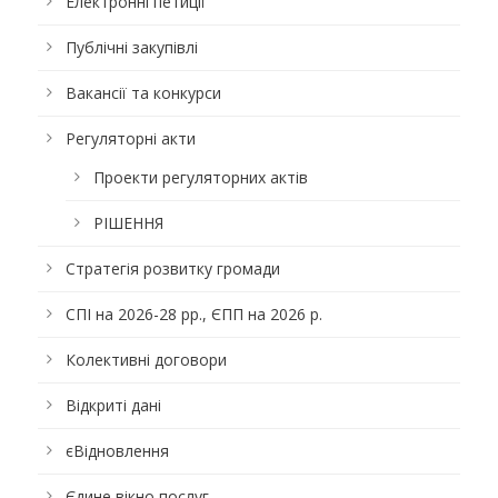
Електронні петиції
Публічні закупівлі
Вакансії та конкурси
Регуляторні акти
Проекти регуляторних актів
РІШЕННЯ
Стратегія розвитку громади
СПІ на 2026-28 рр., ЄПП на 2026 р.
Колективні договори
Відкриті дані
єВідновлення
Єдине вікно послуг