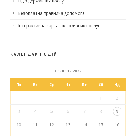
Гід з державних послуг
Безоплатна правнича допомога
Інтерактивна карта інклюзивних послуг
КАЛЕНДАР ПОДІЙ
СЕРПЕНЬ 2026
Пн
Вт
Ср
Чт
Пт
Сб
Нд
1
2
3
4
5
6
7
8
9
10
11
12
13
14
15
16