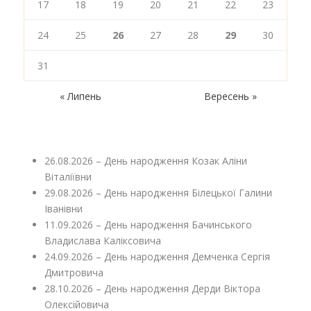
17
18
19
20
21
22
23
24
25
26
27
28
29
30
31
« Липень
Вересень »
26.08.2026 – День народження Козак Аліни
Віталіївни
29.08.2026 – День народження Білецької Галини
Іванівни
11.09.2026 – День народження Бачинського
Владислава Каліксовича
24.09.2026 – День народження Демченка Сергія
Дмитровича
28.10.2026 – День народження Дерди Віктора
Олексійовича