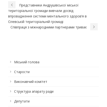
Представники Андрушівської міської
територіальної громади вивчали досвід
впровадження системи ментального здоров’я в
Олевській територіальній громаді
Співпраця з міжнародними партнерами триває
Міський голова
Старости
Виконавчий комітет
Структура апарату ради
Депутати