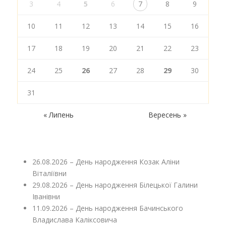
3
4
5
6
7
8
9
10
11
12
13
14
15
16
17
18
19
20
21
22
23
24
25
26
27
28
29
30
31
« Липень
Вересень »
26.08.2026 – День народження Козак Аліни
Віталіївни
29.08.2026 – День народження Білецької Галини
Іванівни
11.09.2026 – День народження Бачинського
Владислава Каліксовича