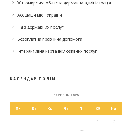
Житомирська обласна державна адміністрація
Асоціація міст України
Гід з державних послуг
Безоплатна правнича допомога
Інтерактивна карта інклюзивних послуг
КАЛЕНДАР ПОДІЙ
СЕРПЕНЬ 2026
Пн
Вт
Ср
Чт
Пт
Сб
Нд
1
2