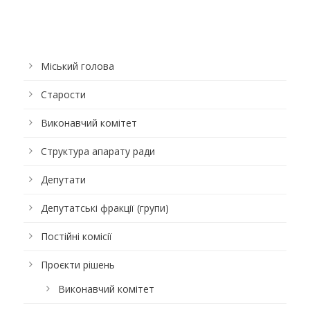
Міський голова
Старости
Виконавчий комітет
Структура апарату ради
Депутати
Депутатські фракції (групи)
Постійні комісії
Проєкти рішень
Виконавчий комітет