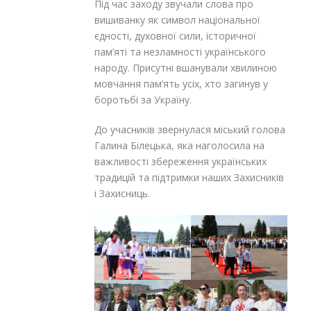
Під час заходу звучали слова про
вишиванку як символ національної
єдності, духовної сили, історичної
пам’яті та незламності українського
народу. Присутні вшанували хвилиною
мовчання пам’ять усіх, хто загинув у
боротьбі за Україну.
До учасників звернулася міський голова
Галина Білецька, яка наголосила на
важливості збереження українських
традицій та підтримки наших Захисників
і Захисниць.