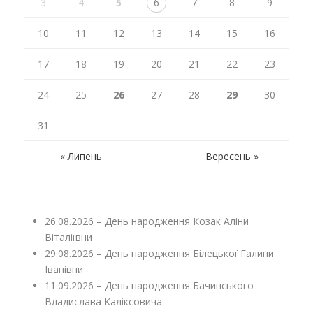
3
4
5
6
7
8
9
10
11
12
13
14
15
16
17
18
19
20
21
22
23
24
25
26
27
28
29
30
31
« Липень
Вересень »
26.08.2026 – День народження Козак Аліни
Віталіївни
29.08.2026 – День народження Білецької Галини
Іванівни
11.09.2026 – День народження Бачинського
Владислава Каліксовича