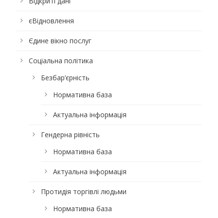
Відкриті дані
єВідновлення
Єдине вікно послуг
Соціальна політика
Безбар’єрність
Нормативна база
Актуальна інформація
Гендерна рівність
Нормативна база
Актуальна інформація
Протидія торгівлі людьми
Нормативна база