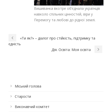
Вишиванка вкотре об’єднала українців
навколо спільних цінностей, віри у
Перемогу та любові до рідної землі.
«Ти як?» – діалог про стійкість, підтримку та
єдність
Дія. Освіта: Моя освіта
Міський голова
Старости
Виконавчий комітет