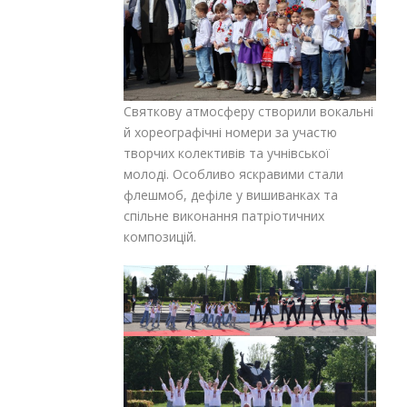
Святкову атмосферу створили вокальні
й хореографічні номери за участю
творчих колективів та учнівської
молоді. Особливо яскравими стали
флешмоб, дефіле у вишиванках та
спільне виконання патріотичних
композицій.