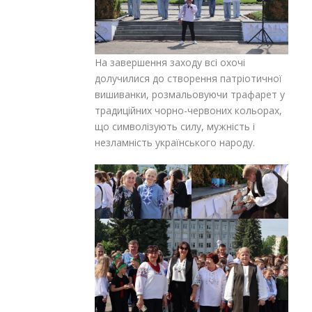
На завершення заходу всі охочі
долучилися до створення патріотичної
вишиванки, розмальовуючи трафарет у
традиційних чорно-червоних кольорах,
що символізують силу, мужність і
незламність українського народу.