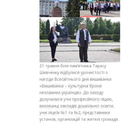
21 травня біля пам’ятника Тарасу
Шевченку відбулися урочистості з
нагоди Всесвітнього дня вишиванки
«Вишиванка – культурна броня
незламних українців». До заходу
долучилися учні професійного ліцею,
вихованці закладів дошкільної освіти,
учні ліцеїв №1 та №2, представники
установ, організацій та жителі громади.