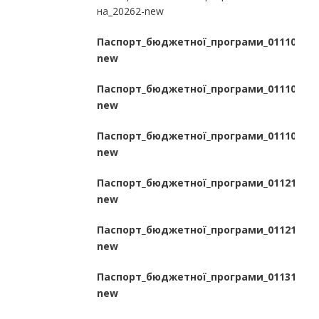
на_20262-new
Паспорт_бюджетної_програми_0111010_н
new
Паспорт_бюджетної_програми_0111021_н
new
Паспорт_бюджетної_програми_0111070_н
new
Паспорт_бюджетної_програми_0112111_н
new
Паспорт_бюджетної_програми_0112145_н
new
Паспорт_бюджетної_програми_0113133_н
new