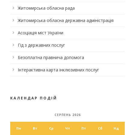
Житомирська обласна рада
Житомирська обласна державна адміністрація
Асоціація міст України
Гід з державних послуг
Безоплатна правнича допомога
Інтерактивна карта інклюзивних послуг
КАЛЕНДАР ПОДІЙ
СЕРПЕНЬ 2026
Пн
Вт
Ср
Чт
Пт
Сб
Нд