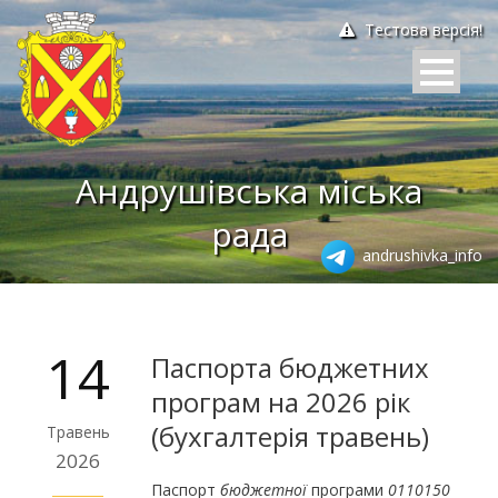
Тестова версія!
Андрушівська міська
рада
andrushivka_info
14
Паспорта бюджетних
програм на 2026 рік
(бухгалтерія травень)
Травень
2026
Паспорт
бюджетної
програми
0110150