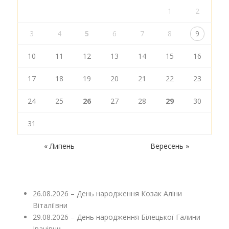
1
2
3
4
5
6
7
8
9
10
11
12
13
14
15
16
17
18
19
20
21
22
23
24
25
26
27
28
29
30
31
« Липень
Вересень »
26.08.2026 – День народження Козак Аліни
Віталіївни
29.08.2026 – День народження Білецької Галини
Іванівни