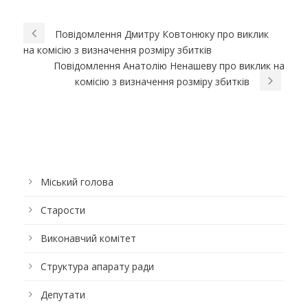
Повідомлення Дмитру Ковтонюку про виклик
на комісію з визначення розміру збитків
Повідомлення Анатолію Ненашеву про виклик на
комісію з визначення розміру збитків
Міський голова
Старости
Виконавчий комітет
Структура апарату ради
Депутати