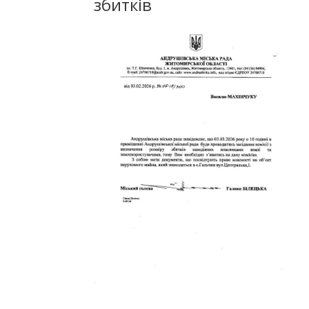
збитків