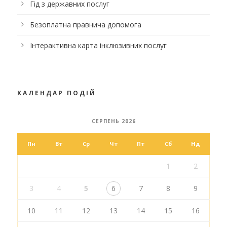
Гід з державних послуг
Безоплатна правнича допомога
Інтерактивна карта інклюзивних послуг
КАЛЕНДАР ПОДІЙ
СЕРПЕНЬ 2026
Пн
Вт
Ср
Чт
Пт
Сб
Нд
1
2
3
4
5
6
7
8
9
10
11
12
13
14
15
16