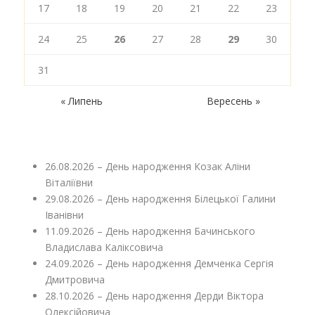
17
18
19
20
21
22
23
24
25
26
27
28
29
30
31
« Липень
Вересень »
26.08.2026 – День народження Козак Аліни
Віталіївни
29.08.2026 – День народження Білецької Галини
Іванівни
11.09.2026 – День народження Бачинського
Владислава Каліксовича
24.09.2026 – День народження Демченка Сергія
Дмитровича
28.10.2026 – День народження Дерди Віктора
Олексійовича