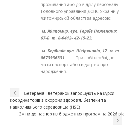
проживання або до відділу персоналу
Головного управління ДСНС України у
Житомирській області за адресою:
м. Житомир, вул. Героїв Пожежних,
67-Б т.
8-0412- 42-15-23,
м. Бердичів вул. Шкіряників, 17
м. т.
0673936331
При собі необхідно
мати паспорт або свідоцтво про
народження.
Ветеранів і ветеранок запрошують на курси
координаторів з охорони здоров’я, безпеки та
навколишнього середовища (HSE)
Зміни до паспортів бюджетних програм на 2026 рік