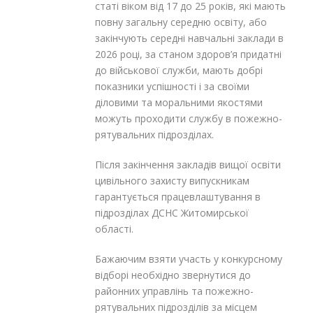
статі віком від 17 до 25 років, які мають
повну загальну середню освіту, або
закінчують середні навчальні заклади в
2026 році, за станом здоров’я придатні
до військової служби, мають добрі
показники успішності і за своїми
діловими та моральними якостями
можуть проходити службу в пожежно-
рятувальних підрозділах.
Після закінчення закладів вищої освіти
цивільного захисту випускникам
гарантується працевлаштування в
підрозділах ДСНС Житомирської
області.
Бажаючим взяти участь у конкурсному
відборі необхідно звернутися до
районних управлінь та пожежно-
рятувальних підрозділів за місцем