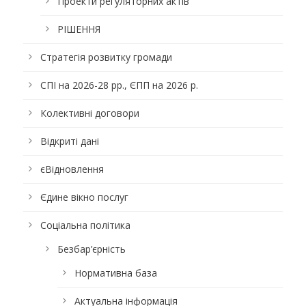
Проекти регуляторних актів
РІШЕННЯ
Стратегія розвитку громади
СПІ на 2026-28 рр., ЄПП на 2026 р.
Колективні договори
Відкриті дані
єВідновлення
Єдине вікно послуг
Соціальна політика
Безбар’єрність
Нормативна база
Актуальна інформація