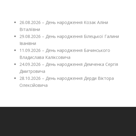
26.08.2026 – День народження Козак Аліни
Віталіївни
29.08.2026 – День народження Білецької Галини
Іванівни
11.09.2026 – День народження Бачинського
Владислава Каліксовича
24.09.2026 – День народження Демченка Сергія
Дмитровича
28.10.2026 – День народження Дерди Віктора
Олексійовича