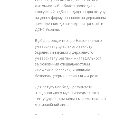
Житомирській області проводить
конкурсний відбір кандидатів для вступу
на денну форму навчання за державним
замовленням до закладів вищої освіти
ДСНС України.
Відбір проводиться до Національного
університету цивільного захисту
України; Львівського державного
університету безпеки життєдіяльності,
за основними спеціальностями
«Пожежна безпека», «Цивільна
безпека», (термін навчання – 4 роки).
Для вступу необхідні результати
Національного мультипредметного
тесту (українська мова і математика) та
мотиваційний лист.