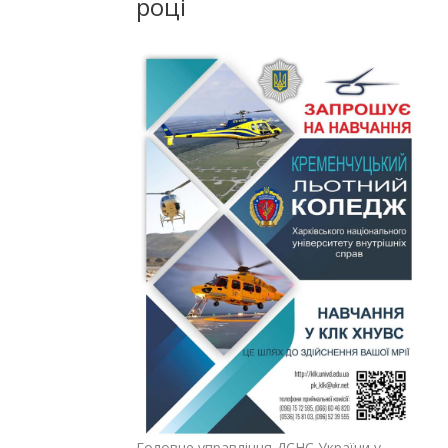
році
Головне управління ДСНС України у