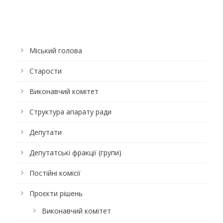
Міський голова
Старости
Виконавчий комітет
Структура апарату ради
Депутати
Депутатські фракції (групи)
Постійні комісії
Проєкти рішень
Виконавчий комітет