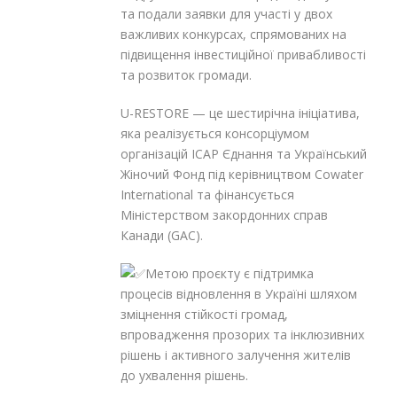
та подали заявки для участі у двох
важливих конкурсах, спрямованих на
підвищення інвестиційної привабливості
та розвиток громади.
U-RESTORE — це шестирічна ініціатива,
яка реалізується консорціумом
організацій ІСАР Єднання та Український
Жіночий Фонд під керівництвом Cowater
International та фінансується
Міністерством закордонних справ
Канади (GAC).
Метою проєкту є підтримка
процесів відновлення в Україні шляхом
зміцнення стійкості громад,
впровадження прозорих та інклюзивних
рішень і активного залучення жителів
до ухвалення рішень.