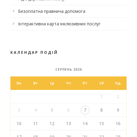
Безоплатна правнича допомога
Інтерактивна карта інклюзивних послуг
КАЛЕНДАР ПОДІЙ
СЕРПЕНЬ 2026
Пн
Вт
Ср
Чт
Пт
Сб
Нд
1
2
3
4
5
6
7
8
9
10
11
12
13
14
15
16
17
18
19
20
21
22
23