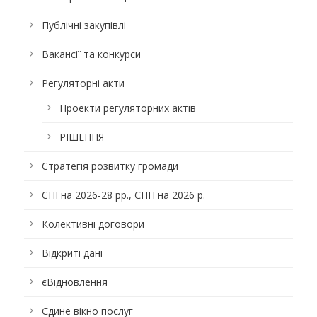
Публічні закупівлі
Вакансії та конкурси
Регуляторні акти
Проекти регуляторних актів
РІШЕННЯ
Стратегія розвитку громади
СПІ на 2026-28 рр., ЄПП на 2026 р.
Колективні договори
Відкриті дані
єВідновлення
Єдине вікно послуг