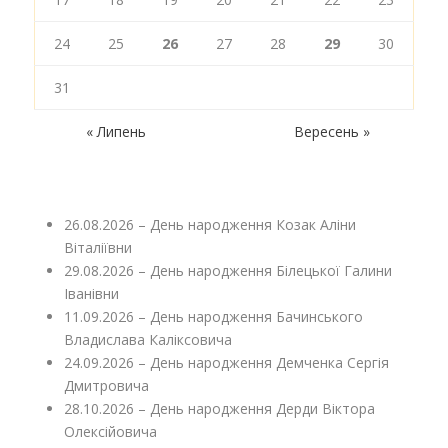
24
25
26
27
28
29
30
31
« Липень
Вересень »
26.08.2026 – День народження Козак Аліни
Віталіївни
29.08.2026 – День народження Білецької Галини
Іванівни
11.09.2026 – День народження Бачинського
Владислава Каліксовича
24.09.2026 – День народження Демченка Сергія
Дмитровича
28.10.2026 – День народження Дерди Віктора
Олексійовича