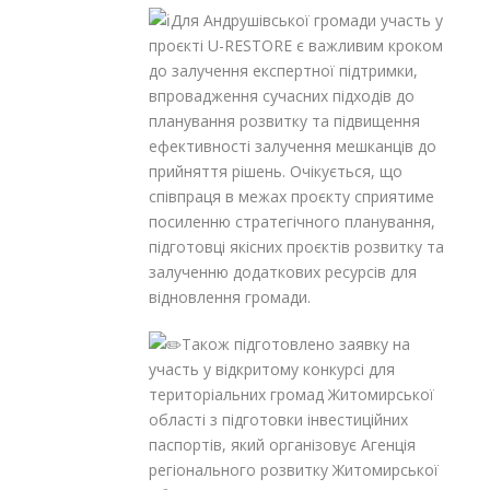
Для Андрушівської громади участь у
проєкті U-RESTORE є важливим кроком
до залучення експертної підтримки,
впровадження сучасних підходів до
планування розвитку та підвищення
ефективності залучення мешканців до
прийняття рішень. Очікується, що
співпраця в межах проєкту сприятиме
посиленню стратегічного планування,
підготовці якісних проєктів розвитку та
залученню додаткових ресурсів для
відновлення громади.
Також підготовлено заявку на
участь у відкритому конкурсі для
територіальних громад Житомирської
області з підготовки інвестиційних
паспортів, який організовує Агенція
регіонального розвитку Житомирської