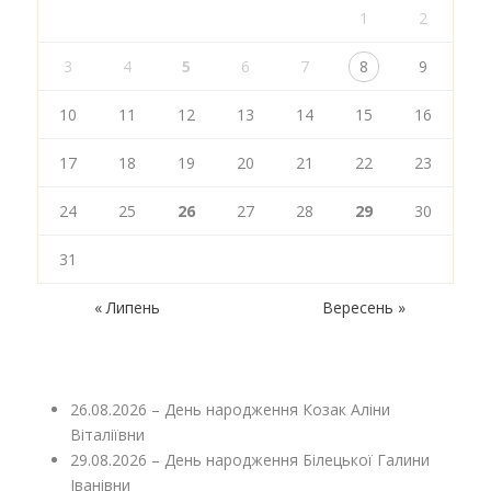
1
2
3
4
5
6
7
8
9
10
11
12
13
14
15
16
17
18
19
20
21
22
23
24
25
26
27
28
29
30
31
« Липень
Вересень »
26.08.2026 – День народження Козак Аліни
Віталіївни
29.08.2026 – День народження Білецької Галини
Іванівни