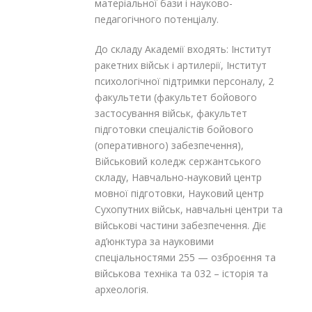
матеріальної бази і науково-
педагогічного потенціалу.
До складу Академії входять: Інститут
ракетних військ і артилерії, Інститут
психологічної підтримки персоналу, 2
факультети (факультет бойового
застосування військ, факультет
підготовки спеціалістів бойового
(оперативного) забезпечення),
Військовий коледж сержантського
складу, Навчально-науковий центр
мовної підготовки, Науковий центр
Сухопутних військ, навчальні центри та
військові частини забезпечення. Діє
ад’юнктура за науковими
спеціальностями 255 — озброєння та
військова техніка та 032 – історія та
археологія.