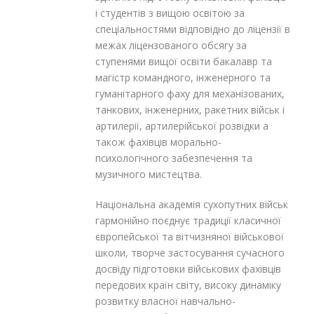
і студентів з вищою освітою за
спеціальностями відповідно до ліцензії в
межах ліцензованого обсягу за
ступенями вищої освіти бакалавр та
магістр командного, інженерного та
гуманітарного фаху для механізованих,
танкових, інженерних, ракетних військ і
артилерії, артилерійської розвідки а
також фахівців морально-
психологічного забезпечення та
музичного мистецтва.
Національна академія сухопутних військ
гармонійно поєднує традиції класичної
європейської та вітчизняної військової
школи, творче застосування сучасного
досвіду підготовки військових фахівців
передових країн світу, високу динаміку
розвитку власної навчально-