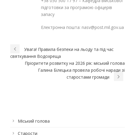
+38 050 500 17 97 – Кафедра військової
підготовки за програмою офіцерів
запасу
Електронна пошта: nasv@post.mil.gov.ua
Увага! Правила безпеки на льоду та під час
святкування Водохреща
Пріоритети розвитку на 2026 рік: міський голова
Галина Білецька провела робочі наради зі
старостами громади
Міський голова
Старости