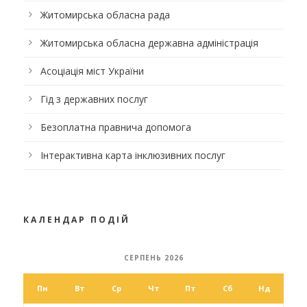
Житомирська обласна рада
Житомирська обласна державна адміністрація
Асоціація міст України
Гід з державних послуг
Безоплатна правнича допомога
Інтерактивна карта інклюзивних послуг
КАЛЕНДАР ПОДІЙ
СЕРПЕНЬ 2026
Пн
Вт
Ср
Чт
Пт
Сб
Нд