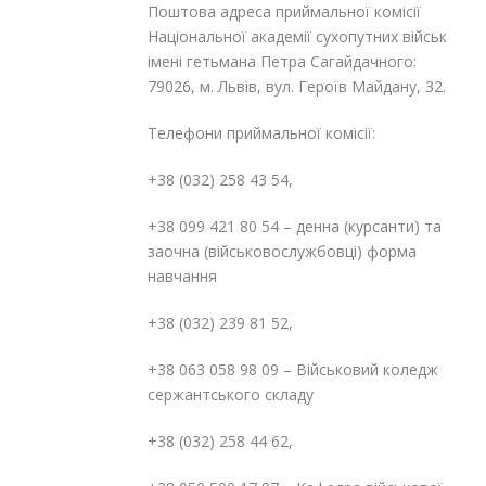
Поштова адреса приймальної комісії
Національної академії сухопутних військ
імені гетьмана Петра Сагайдачного:
79026, м. Львів, вул. Героїв Майдану, 32.
Телефони приймальної комісії:
+38 (032) 258 43 54,
+38 099 421 80 54 – денна (курсанти) та
заочна (військовослужбовці) форма
навчання
+38 (032) 239 81 52,
+38 063 058 98 09 – Військовий коледж
сержантського складу
+38 (032) 258 44 62,