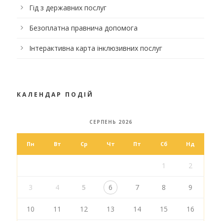
Гід з державних послуг
Безоплатна правнича допомога
Інтерактивна карта інклюзивних послуг
КАЛЕНДАР ПОДІЙ
СЕРПЕНЬ 2026
Пн
Вт
Ср
Чт
Пт
Сб
Нд
1
2
3
4
5
6
7
8
9
10
11
12
13
14
15
16