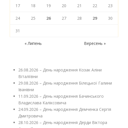
17
18
19
20
21
22
23
24
25
26
27
28
29
30
31
« Липень
Вересень »
26.08.2026 – День народження Козак Аліни
Віталіївни
29.08.2026 – День народження Білецької Галини
Іванівни
11.09.2026 – День народження Бачинського
Владислава Каліксовича
24.09.2026 – День народження Демченка Сергія
Дмитровича
28.10.2026 – День народження Дерди Віктора