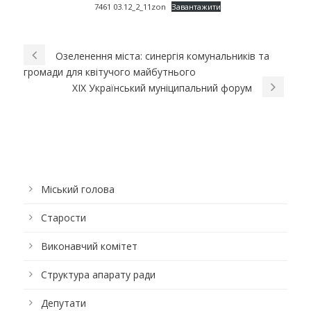
7461 03.12_2_11zon
Завантажити
Озеленення міста: синергія комунальників та
громади для квітучого майбутнього
XIX Український муніципальний форум
Міський голова
Старости
Виконавчий комітет
Структура апарату ради
Депутати