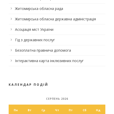
Житомирська обласна рада
Житомирська обласна державна адміністрація
Асоціація міст України
Гід з державних послуг
Безоплатна правнича допомога
Інтерактивна карта інклюзивних послуг
КАЛЕНДАР ПОДІЙ
СЕРПЕНЬ 2026
Пн
Вт
Ср
Чт
Пт
Сб
Нд