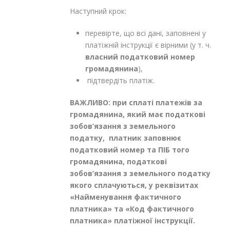
Наступний крок:
перевірте, що всі дані, заповнені у
платіжній інструкції є вірними (у т. ч.
власний податковий номер
громадянина
),
підтвердіть платіж.
ВАЖЛИВО: при сплаті платежів за
громадянина, який має податкові
зобов’язання з земельного
податку, платник заповнює
податковий номер та ПІБ того
громадянина, податкові
зобов’язання з земельного податку
якого сплачуються, у реквізитах
«Найменування фактичного
платника» та «Код фактичного
платника» платіжної інструкції.