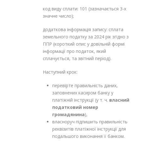
код виду сплати: 101 (зазначається 3-х
значне число);
додаткова інформація запису: сплата
земельного податку за 2024 рік згідно з
ППР (короткий опис у довільній формі
інформації про податок, який
сплачується, та звітний період).
Наступний крок:
перевірте правильність даних,
заповнених касиром банку у
платіжній інструкції (у т. ч.
власний
податковий номер
громадянина
),
власноруч підпишить правильність
реквізитів платіжної інструкції для
подальшого виконання її банком.