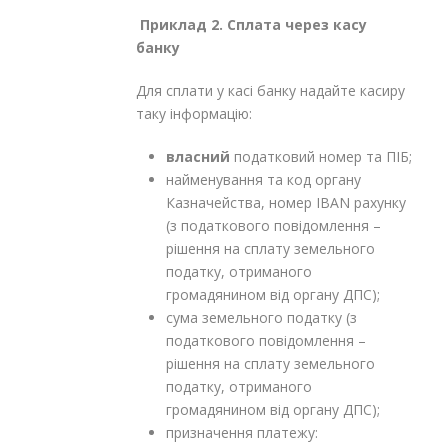
Приклад 2. Сплата через касу
банку
Для сплати у касі банку надайте касиру
таку інформацію:
власний
податковий номер та ПІБ;
найменування та код органу
Казначейства, номер ІВАN рахунку
(з податкового повідомлення –
рішення на сплату земельного
податку, отриманого
громадянином від органу ДПС);
сума земельного податку (з
податкового повідомлення –
рішення на сплату земельного
податку, отриманого
громадянином від органу ДПС);
призначення платежу: