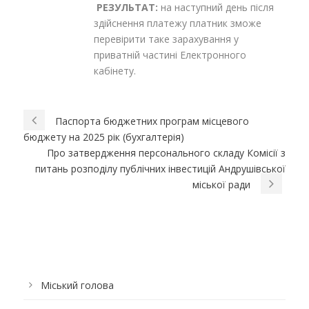
РЕЗУЛЬТАТ:
на наступний день після
здійснення платежу платник зможе
перевірити таке зарахування у
приватній частині Електронного
кабінету.
Паспорта бюджетних програм місцевого
бюджету на 2025 рік (бухгалтерія)
Про затвердження персонального складу Комісії з
питань розподілу публічних інвестицій Андрушівської
міської ради
Міський голова