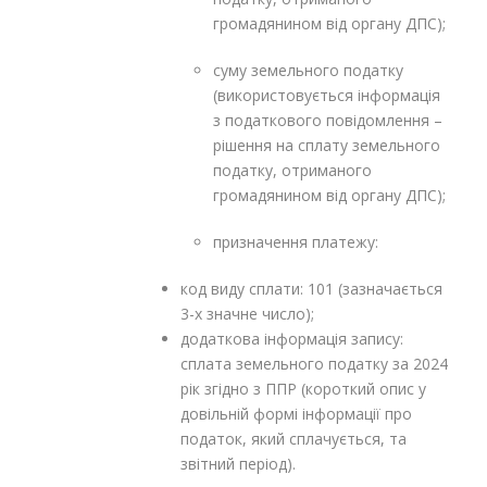
громадянином від органу ДПС);
суму земельного податку
(використовується інформація
з податкового повідомлення –
рішення на сплату земельного
податку, отриманого
громадянином від органу ДПС);
призначення платежу:
код виду сплати: 101 (зазначається
3-х значне число);
додаткова інформація запису:
сплата земельного податку за 2024
рік згідно з ППР (короткий опис у
довільній формі інформації про
податок, який сплачується, та
звітний період).