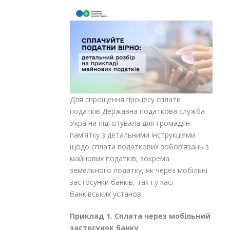
Для спрощення процесу сплати
податків Державна податкова служба
України підготувала для громадян
пам’ятку з детальними інструкціями
щодо сплати податкових зобов’язань з
майнових податків, зокрема
земельного податку, як через мобільні
застосунки банків, так і у касі
банківських установ.
Приклад 1. Сплата через мобільний
застосунок банку