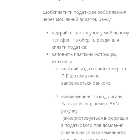
Щобсплатити податкове зобов’язання
через мобільний додаток банку:
відкрийте застосунок у мобільному
телефоні та оберіть розділ для
сплати податків;
заповніть платіжну інструкцію,
вказавши:
власний податковий номер та
ПІБ (автоматично
заповнюється банком);
найменування та код органу
Казначейства, номер ІВАN
рахунку
(використовується інформація
з податкового повідомлення –
рішення на сплату земельного
податку, отриманого