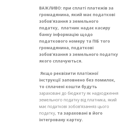
ВАЖЛИВО: при сплаті платежів за
громадянина, який має податкові
зобов’язання з земельного
податку, платник надає касиру
банку інформацію щодо
податкового номеру та ПІБ того
громадянина, податкові
зобов’язання з земельного податку
якого сплачуються.
Якщо реквізити платіжної
інструкції заповнено без помилок,
то сплачені кошти будуть
зараховані до бюджету як надходження
земельного податку від платника, який
має податкові зобов’язанняз цього
податку,
та зараховані в його
інтегровану картку.