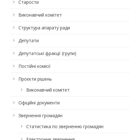
Старости
Виконавчий комітет
Структура апарату ради
Депутати
Депутатські фракції (групи)
Постійні комісії
Проєкти рішень
Виконавчий комітет
Офіційні документи
Звернення громадян
Статистика по зверненню громадян
Електронне звернення