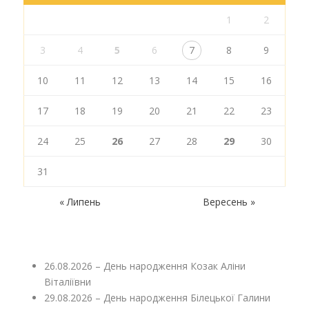
1
2
3
4
5
6
7
8
9
10
11
12
13
14
15
16
17
18
19
20
21
22
23
24
25
26
27
28
29
30
31
« Липень
Вересень »
26.08.2026 – День народження Козак Аліни
Віталіївни
29.08.2026 – День народження Білецької Галини