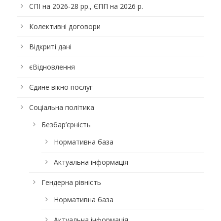
СПІ на 2026-28 рр., ЄПП на 2026 р.
Колективні договори
Відкриті дані
єВідновлення
Єдине вікно послуг
Соціальна політика
Безбар’єрність
Нормативна база
Актуальна інформація
Гендерна рівність
Нормативна база
Актуальна інформація