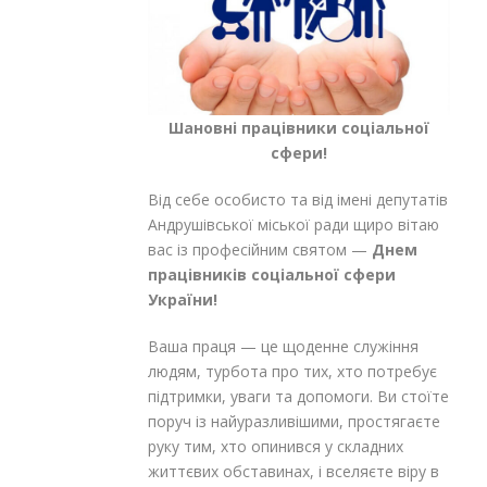
Шановні працівники соціальної
сфери!
Від себе особисто та від імені депутатів
Андрушівської міської ради щиро вітаю
вас із професійним святом —
Днем
працівників соціальної сфери
України!
Ваша праця — це щоденне служіння
людям, турбота про тих, хто потребує
підтримки, уваги та допомоги. Ви стоїте
поруч із найуразливішими, простягаєте
руку тим, хто опинився у складних
життєвих обставинах, і вселяєте віру в