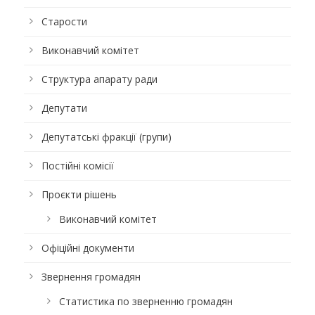
Старости
Виконавчий комітет
Структура апарату ради
Депутати
Депутатські фракції (групи)
Постійні комісії
Проєкти рішень
Виконавчий комітет
Офіційні документи
Звернення громадян
Статистика по зверненню громадян