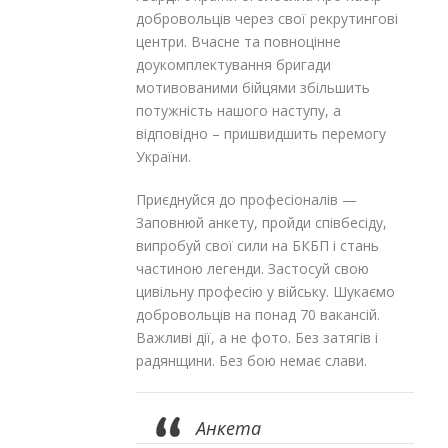
добровольців через свої рекрутингові
центри. Вчасне та повноцінне
доукомплектування бригади
мотивованими бійцями збільшить
потужність нашого наступу, а
відповідно – пришвидшить перемогу
України.
Приєднуйся до професіоналів —
Заповнюй анкету, пройди співбесіду,
випробуй свої сили на БКБП і стань
частиною легенди. Застосуй свою
цивільну професію у війську. Шукаємо
добровольців на понад 70 вакансій.
Важливі дії, а не фото. Без затягів і
радянщини. Без бою немає слави.
Анкета