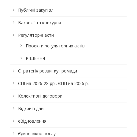
Публічні закупівлі
Вакансії та конкурси
Регуляторні акти
Проекти регуляторних актів
РІШЕННЯ
Стратегія розвитку громади
СПІ на 2026-28 рр., ЄПП на 2026 р.
Колективні договори
Відкриті дані
єВідновлення
Єдине вікно послуг