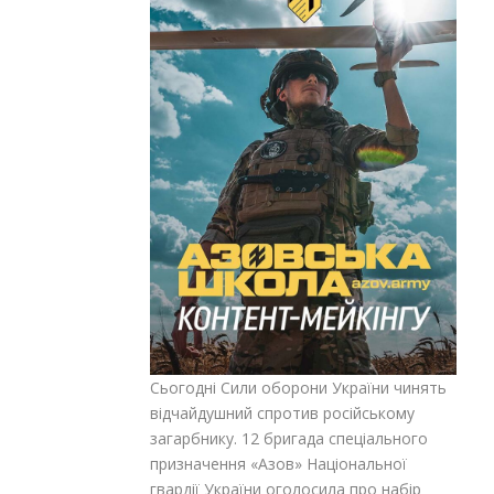
Сьогодні Сили оборони України чинять
відчайдушний спротив російському
загарбнику. 12 бригада спеціального
призначення «Азов» Національної
гвардії України оголосила про набір