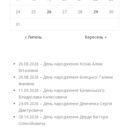
24
25
26
27
28
29
30
31
« Липень
Вересень »
26.08.2026 – День народження Козак Аліни
Віталіївни
29.08.2026 – День народження Білецької Галини
Іванівни
11.09.2026 – День народження Бачинського
Владислава Каліксовича
24.09.2026 – День народження Демченка Сергія
Дмитровича
28.10.2026 – День народження Дерди Віктора
Олексійовича