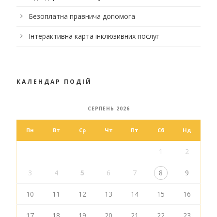
Безоплатна правнича допомога
Інтерактивна карта інклюзивних послуг
КАЛЕНДАР ПОДІЙ
СЕРПЕНЬ 2026
Пн
Вт
Ср
Чт
Пт
Сб
Нд
1
2
3
4
5
6
7
8
9
10
11
12
13
14
15
16
17
18
19
20
21
22
23