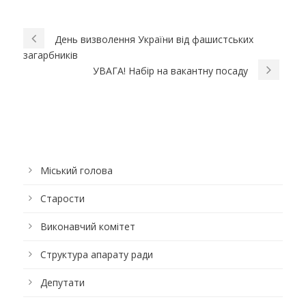
День визволення України від фашистських
загарбників
УВАГА! Набір на вакантну посаду
Міський голова
Старости
Виконавчий комітет
Структура апарату ради
Депутати