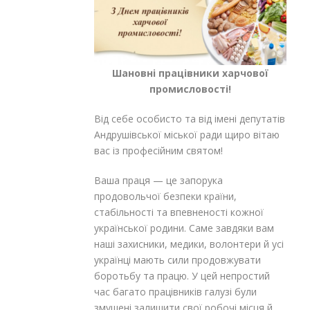
Шановні працівники харчової
промисловості!
Від себе особисто та від імені депутатів
Андрушівської міської ради щиро вітаю
вас із професійним святом!
Ваша праця — це запорука
продовольчої безпеки країни,
стабільності та впевненості кожної
української родини. Саме завдяки вам
наші захисники, медики, волонтери й усі
українці мають сили продовжувати
боротьбу та працю. У цей непростий
час багато працівників галузі були
змушені залишити свої робочі місця й