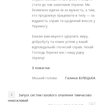
стати до лав захисників України. Ми
безмежно вдячні їм за мужність, а тим,
хто продовжує працювати в тилу — за
відданість справі та щоденний внесок у
Перемогу.
Бажаю вам міцного здоров’я, миру,
добробуту та нових успіхів у вашій
відповідальній і почесній справі. Нехай
Господь береже вас і нашу рідну
Україну!
З повагою
Міський голова
Галина БІЛЕЦЬКА
Запуск систем газового опалення тимчасово
неможливий