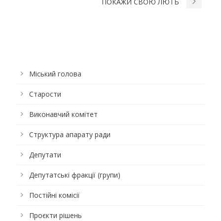
ПОКАЖИ СВОЮ ЛЮТЬ
Міський голова
Старости
Виконавчий комітет
Структура апарату ради
Депутати
Депутатські фракції (групи)
Постійні комісії
Проєкти рішень