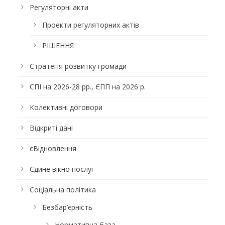
Регуляторні акти
Проекти регуляторних актів
РІШЕННЯ
Стратегія розвитку громади
СПІ на 2026-28 рр., ЄПП на 2026 р.
Колективні договори
Відкриті дані
єВідновлення
Єдине вікно послуг
Соціальна політика
Безбар’єрність
Нормативна база