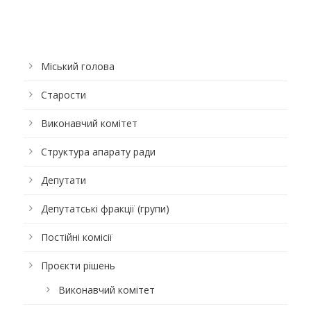
Міський голова
Старости
Виконавчий комітет
Структура апарату ради
Депутати
Депутатські фракції (групи)
Постійні комісії
Проєкти рішень
Виконавчий комітет