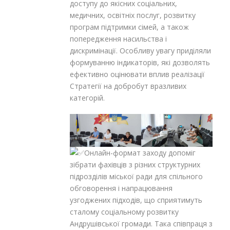
доступу до якісних соціальних,
медичних, освітніх послуг, розвитку
програм підтримки сімей, а також
попередження насильства і
дискримінації. Особливу увагу приділяли
формуванню індикаторів, які дозволять
ефективно оцінювати вплив реалізації
Стратегії на добробут вразливих
категорій.
Онлайн-формат заходу допоміг
зібрати фахівців з різних структурних
підрозділів міської ради для спільного
обговорення і напрацювання
узгоджених підходів, що сприятимуть
сталому соціальному розвитку
Андрушівської громади. Така співпраця з