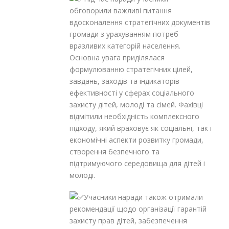
обговорили важливі питання
вдосконалення стратегічних документів
громади з урахуванням потреб
вразливих категорій населення.
Основна увага приділялася
формулюванню стратегічних цілей,
завдань, заходів та індикаторів
ефективності у сферах соціального
захисту дітей, молоді та сімей. Фахівці
відмітили необхідність комплексного
підходу, який враховує як соціальні, так і
економічні аспекти розвитку громади,
створення безпечного та
підтримуючого середовища для дітей і
молоді.
Учасники наради також отримали
рекомендації щодо організації гарантій
захисту прав дітей, забезпечення