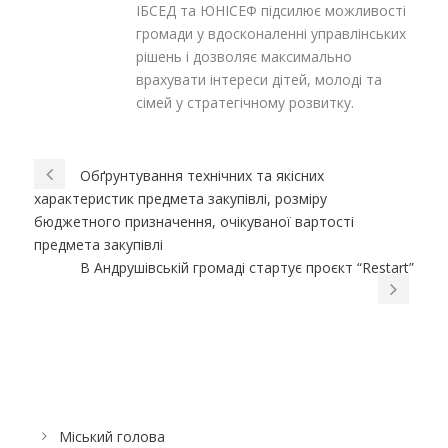
ІБСЕД та ЮНІСЕФ підсилює можливості
громади у вдосконаленні управлінських
рішень і дозволяє максимально
врахувати інтереси дітей, молоді та
сімей у стратегічному розвитку.
Обґрунтування технічних та якісних
характеристик предмета закупівлі, розміру
бюджетного призначення, очікуваної вартості
предмета закупівлі
В Андрушівській громаді стартує проєкт “Restart”
Міський голова