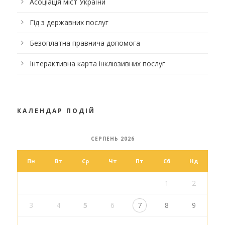
Асоціація міст України
Гід з державних послуг
Безоплатна правнича допомога
Інтерактивна карта інклюзивних послуг
КАЛЕНДАР ПОДІЙ
СЕРПЕНЬ 2026
Пн
Вт
Ср
Чт
Пт
Сб
Нд
1
2
3
4
5
6
7
8
9