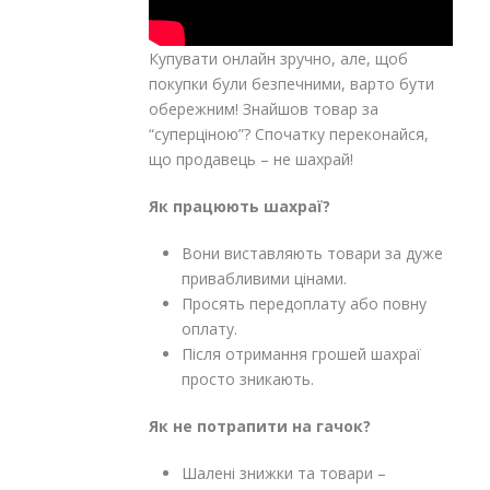
Купувати онлайн зручно, але, щоб
покупки були безпечними, варто бути
обережним! Знайшов товар за
“суперціною”? Спочатку переконайся,
що продавець – не шахрай!
Як працюють шахраї?
Вони виставляють товари за дуже
привабливими цінами.
Просять передоплату або повну
оплату.
Після отримання грошей шахраї
просто зникають.
Як не потрапити на гачок?
Шалені знижки та товари –