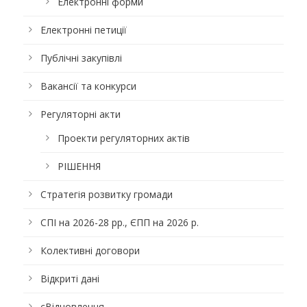
Електронні форми
Електронні петиції
Публічні закупівлі
Вакансії та конкурси
Регуляторні акти
Проекти регуляторних актів
РІШЕННЯ
Стратегія розвитку громади
СПІ на 2026-28 рр., ЄПП на 2026 р.
Колективні договори
Відкриті дані
єВідновлення