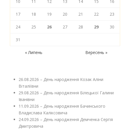
10
11
12
13
14
15
16
17
18
19
20
21
22
23
24
25
26
27
28
29
30
31
« Липень
Вересень »
26.08.2026 – День народження Козак Аліни
Віталіївни
29.08.2026 – День народження Білецької Галини
Іванівни
11.09.2026 – День народження Бачинського
Владислава Каліксовича
24.09.2026 – День народження Демченка Сергія
Дмитровича