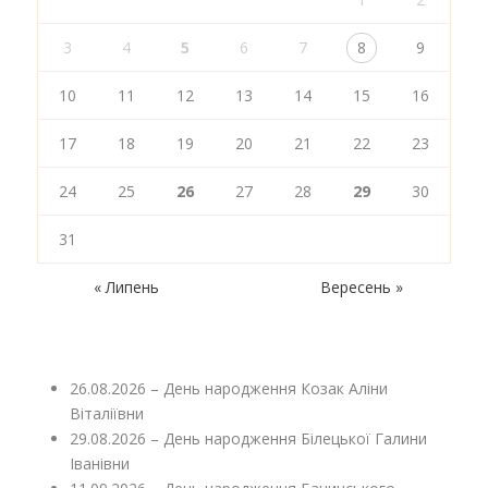
3
4
5
6
7
8
9
10
11
12
13
14
15
16
17
18
19
20
21
22
23
24
25
26
27
28
29
30
31
« Липень
Вересень »
26.08.2026 – День народження Козак Аліни
Віталіївни
29.08.2026 – День народження Білецької Галини
Іванівни