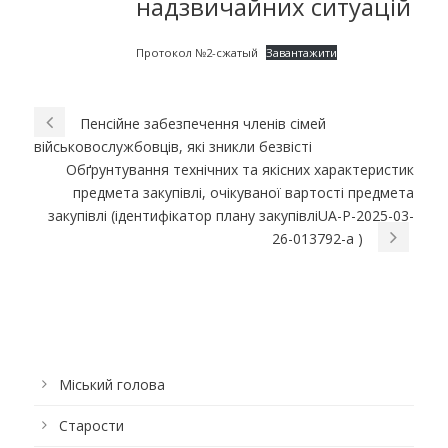
надзвичайних ситуацій
Протокол №2-сжатый
Завантажити
Пенсійне забезпечення членів сімей
військовослужбовців, які зникли безвісті
Обґрунтування технічних та якісних характеристик
предмета закупівлі, очікуваної вартості предмета
закупівлі (iдентифiкатор плану закупiвлiUA-P-2025-03-
26-013792-a )
Міський голова
Старости