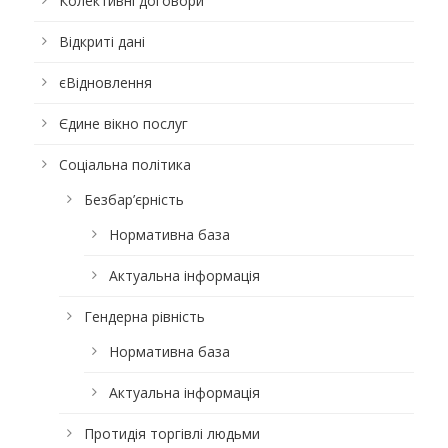
Колективні договори
Відкриті дані
єВідновлення
Єдине вікно послуг
Соціальна політика
Безбар’єрність
Нормативна база
Актуальна інформація
Гендерна рівність
Нормативна база
Актуальна інформація
Протидія торгівлі людьми