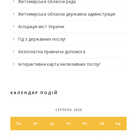
Житомирська обласна рада
Житомирська обласна державна адміністрація
Асоціація міст України
Гід з державних послуг
Безоплатна правнича допомога
Інтерактивна карта інклюзивних послуг
КАЛЕНДАР ПОДІЙ
СЕРПЕНЬ 2026
Пн
Вт
Ср
Чт
Пт
Сб
Нд
1
2