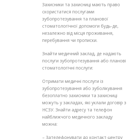
Захисники та захисниці мають право
скористатися послугами
зубопротезування та планової
стоматологічної допомоги будь-де,
незалежно від місця проживання,
перебування чи прописки.
Знайти медичний заклад, де надають
послуги зубопротезування або планові
стоматологічні послуги:
Отримати медичні послуги із
зубопротезування або зуболікування
безоплатно захисники та захисниці
можуть у закладах, які уклали договір з
НСЗУ. Знайти адресу та телефон
найближчого медичного закладу
можна:
– Зателефонувати до контакт-центру