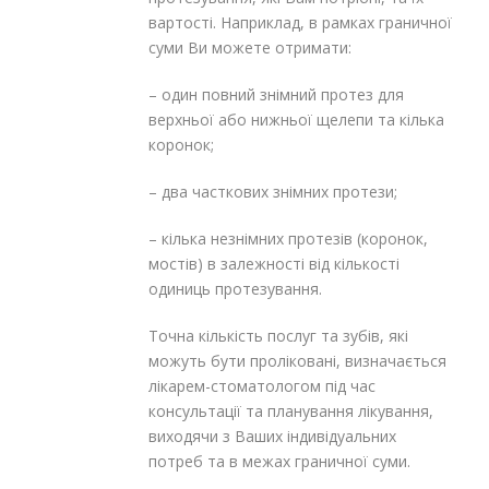
вартості. Наприклад, в рамках граничної
суми Ви можете отримати:
– один повний знімний протез для
верхньої або нижньої щелепи та кілька
коронок;
– два часткових знімних протези;
– кілька незнімних протезів (коронок,
мостів) в залежності від кількості
одиниць протезування.
Точна кількість послуг та зубів, які
можуть бути проліковані, визначається
лікарем-стоматологом під час
консультації та планування лікування,
виходячи з Ваших індивідуальних
потреб та в межах граничної суми.