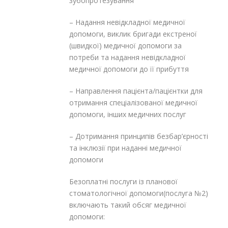
зубопротезування
– Надання невідкладної медичної
допомоги, виклик бригади екстреної
(швидкої) медичної допомоги за
потреби та надання невідкладної
медичної допомоги до її прибуття
– Направлення пацієнта/пацієнтки для
отримання спеціалізованої медичної
допомоги, інших медичних послуг
– Дотримання принципів безбар’єрності
та інклюзії при наданні медичної
допомоги
Безоплатні послуги із планової
стоматологічної допомоги(послуга №2)
включають такий обсяг медичної
допомоги: