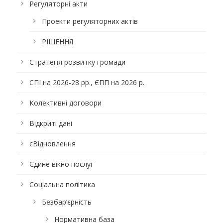
Регуляторні акти
Проекти регуляторних актів
РІШЕННЯ
Стратегія розвитку громади
СПІ на 2026-28 рр., ЄПП на 2026 р.
Колективні договори
Відкриті дані
єВідновлення
Єдине вікно послуг
Соціальна політика
Безбар’єрність
Нормативна база