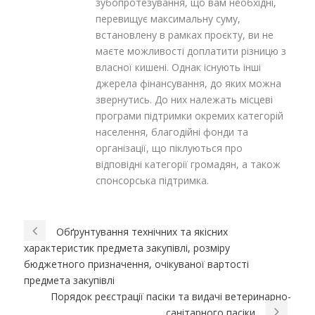
зубопротезування, що вам необхідні,
перевищує максимальну суму,
встановлену в рамках проєкту, ви не
маєте можливості доплатити різницю з
власної кишені. Однак існують інші
джерела фінансування, до яких можна
звернутись. До них належать місцеві
програми підтримки окремих категорій
населення, благодійні фонди та
організації, що піклуються про
відповідні категорії громадян, а також
спонсорська підтримка.
Обґрунтування технічних та якісних
характеристик предмета закупівлі, розміру
бюджетного призначення, очікуваної вартості
предмета закупівлі
Порядок реєстрації пасіки та видачі ветеринарно-
санітарного пасіки