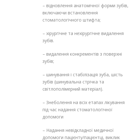
– відновлення анатомічної форми зубів,
включаючи встановлення
стоматологічного штифта;
– хірургічне та нехірургічне видалення
зубів.
– видалення конкрементів з поверхні
зубів;
– шинування і стабілізація зуба, шість
зубів (шинувальна стрічка та
світлополімерний матеріал).
– Знеболення на всіх етапах лікування
під час надання стоматологічної
допомоги
– Надання невідкладної медичної
допомоги пацієнту/пацієнтці, виклик