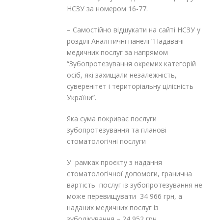
НСЗУ за номером 16-77.
– Самостійно відшукати на сайті НСЗУ у
розділі Аналітичні панелі “Надавачі
медичних послуг за напрямом
“Зубопротезування окремих категорій
осіб, які захищали незалежність,
суверенітет і територіальну цілісність
України”.
Яка сума покриває послуги
зубопротезування та планові
стоматологічні послуги
У рамках проєкту з надання
стоматологічної допомоги, гранична
вартість послуг із зубопротезування не
може перевищувати 34 966 грн, а
наданих медичних послуг із
зуболікування – 24 952 грн.