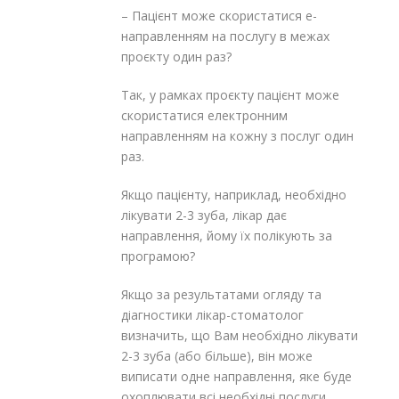
– Пацієнт може скористатися е-
направленням на послугу в межах
проєкту один раз?
Так, у рамках проєкту пацієнт може
скористатися електронним
направленням на кожну з послуг один
раз.
Якщо пацієнту, наприклад, необхідно
лікувати 2-3 зуба, лікар дає
направлення, йому їх полікують за
програмою?
Якщо за результатами огляду та
діагностики лікар-стоматолог
визначить, що Вам необхідно лікувати
2-3 зуба (або більше), він може
виписати одне направлення, яке буде
охоплювати всі необхідні послуги.