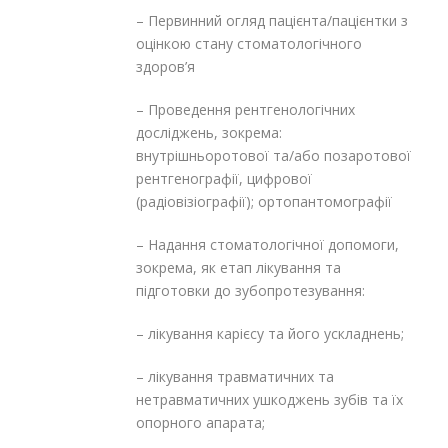
– Первинний огляд пацієнта/пацієнтки з
оцінкою стану стоматологічного
здоров’я
– Проведення рентгенологічних
досліджень, зокрема:
внутрішньоротової та/або позаротової
рентгенографії, цифрової
(радіовізіографії); ортопантомографії
– Надання стоматологічної допомоги,
зокрема, як етап лікування та
підготовки до зубопротезування:
– лікування карієсу та його ускладнень;
– лікування травматичних та
нетравматичних ушкоджень зубів та їх
опорного апарата;