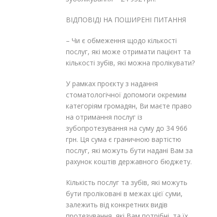
ВІДПОВІДІ НА ПОШИРЕНІ ПИТАННЯ
– Чи є обмеження щодо кількості
послуг, які може отримати пацієнт та
кількості зубів, які можна пролікувати?
У рамках проєкту з надання
стоматологічної допомоги окремим
категоріям громадян, Ви маєте право
на отримання послуг із
зубопротезування на суму до 34 966
грн. Ця сума є граничною вартістю
послуг, які можуть бути надані Вам за
рахунок коштів державного бюджету.
Кількість послуг та зубів, які можуть
бути проліковані в межах цієї суми,
залежить від конкретних видів
протезування, які Вам потрібні, та їх