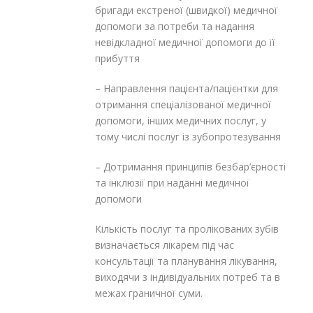
бригади екстреної (швидкої) медичної
допомоги за потреби та надання
невідкладної медичної допомоги до її
прибуття
– Направлення пацієнта/пацієнтки для
отримання спеціалізованої медичної
допомоги, інших медичних послуг, у
тому числі послуг із зубопротезування
– Дотримання принципів безбар’єрності
та інклюзії при наданні медичної
допомоги
Кількість послуг та пролікованих зубів
визначається лікарем під час
консультації та планування лікування,
виходячи з індивідуальних потреб та в
межах граничної суми.