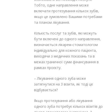
Тобто, одне направлення може
включати протезування кількох зубів,
якщо це зумовлено Вашими потребами
та планом лікування.
Кількість послуг та зубів, які можуть
бути включені до одного направлення,
визначається лікарем-стоматологом
індивідуально для кожного пацієнта,
виходячи з медичних показань та в
межах граничної суми фінансування в
рамках проєкту.
– Лікування одного зуба може
затягнутися на 3 візити, як тоді це
відбувається?
Якщо протезування або лікування
одного зуба потребує кількох візитів до