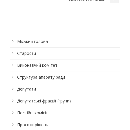
Міський голова
Старости
Виконавчий комітет
Структура апарату ради
Депутати
Депутатські фракції (групи)
Постійні комісії
Проєкти рішень