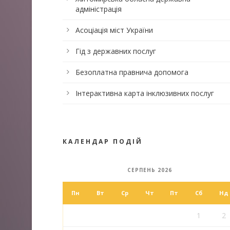
адміністрація
Асоціація міст України
Гід з державних послуг
Безоплатна правнича допомога
Інтерактивна карта інклюзивних послуг
КАЛЕНДАР ПОДІЙ
СЕРПЕНЬ 2026
Пн
Вт
Ср
Чт
Пт
Сб
Нд
1
2