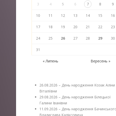
3
4
5
6
7
8
9
10
11
12
13
14
15
16
17
18
19
20
21
22
23
24
25
26
27
28
29
30
31
« Липень
Вересень »
26.08.2026 – День народження Козак Аліни
Віталіївни
29.08.2026 – День народження Білецької
Галини Іванівни
11.09.2026 – День народження Бачинськог
Владислава Каліксовича