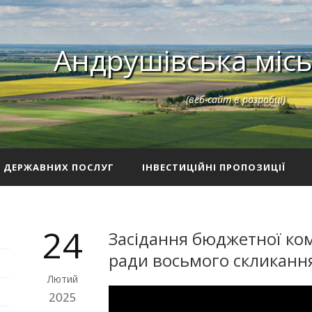
Андрушівська місь
(веб-сайт в розробці)
З ДЕРЖАВНИХ ПОСЛУГ
ІНВЕСТИЦІЙНІ ПРОПОЗИЦІЇ
24
Засідання бюджетної комі
ради восьмого скликання
Лютий
2025