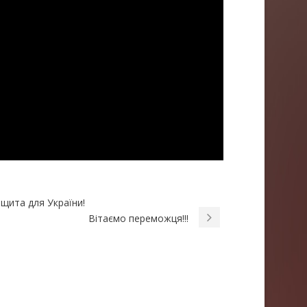
щита для України!
Вітаємо переможця!!!