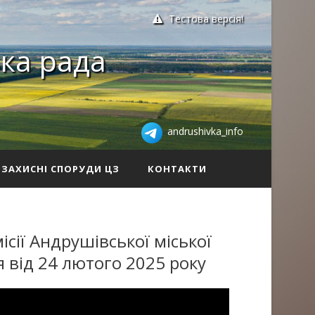
Тестова версія!
ка рада
andrushivka_info
ЗАХИСНІ СПОРУДИ ЦЗ
КОНТАКТИ
сії Андрушівської міської
 від 24 лютого 2025 року