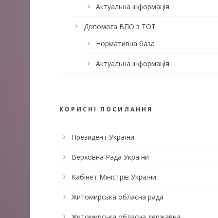
Актуальна інформація
Допомога ВПО з ТОТ
Нормативна база
Актуальна інформація
КОРИСНІ ПОСИЛАННЯ
Президент України
Верховна Рада України
Кабінет Міністрів України
Житомирська обласна рада
Житомирська обласна державна