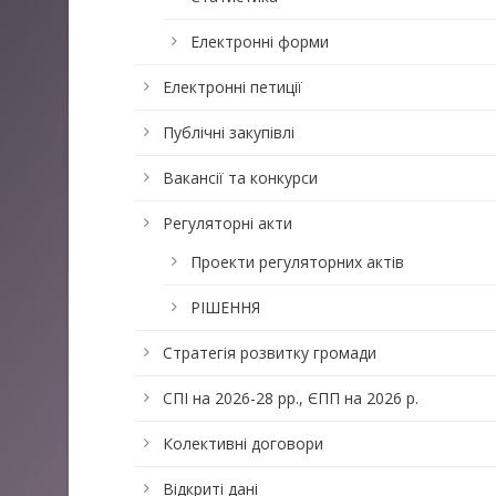
Електронні форми
Електронні петиції
Публічні закупівлі
Вакансії та конкурси
Регуляторні акти
Проекти регуляторних актів
РІШЕННЯ
Стратегія розвитку громади
СПІ на 2026-28 рр., ЄПП на 2026 р.
Колективні договори
Відкриті дані