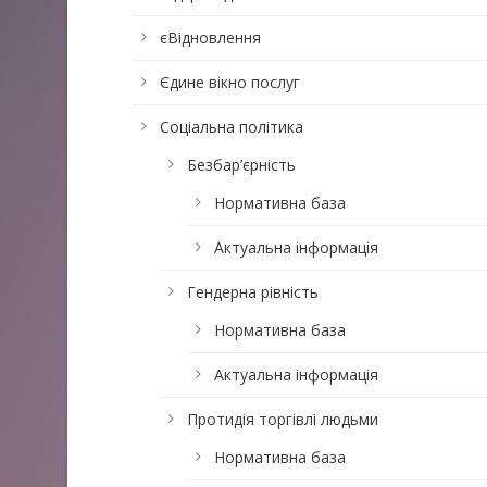
єВідновлення
Єдине вікно послуг
Соціальна політика
Безбар’єрність
Нормативна база
Актуальна інформація
Гендерна рівність
Нормативна база
Актуальна інформація
Протидія торгівлі людьми
Нормативна база