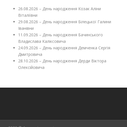
26.08.2026 – День народження Козак Аліни
Віталіївни
29.08.2026 – День народження Білецької Галини
Іванівни
11.09.2026 – День народження Бачинського
Владислава Каліксовича
24.09.2026 – День народження Демченка Сергія
Дмитровича
28.10.2026 – День народження Дерди Віктора
Олексійовича