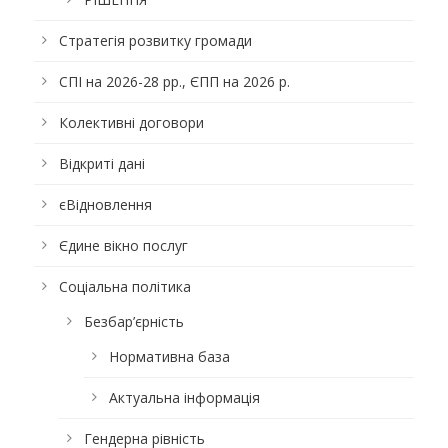
Стратегія розвитку громади
СПІ на 2026-28 рр., ЄПП на 2026 р.
Колективні договори
Відкриті дані
єВідновлення
Єдине вікно послуг
Соціальна політика
Безбар’єрність
Нормативна база
Актуальна інформація
Гендерна рівність