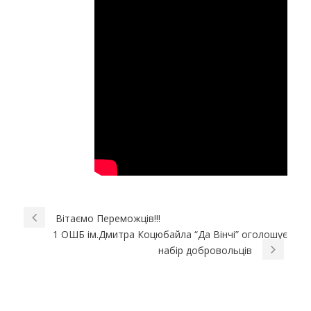
Вітаємо Переможців!!!
1 ОШБ ім.Дмитра Коцюбайла “Да Вінчі” оголошує
набір добровольців