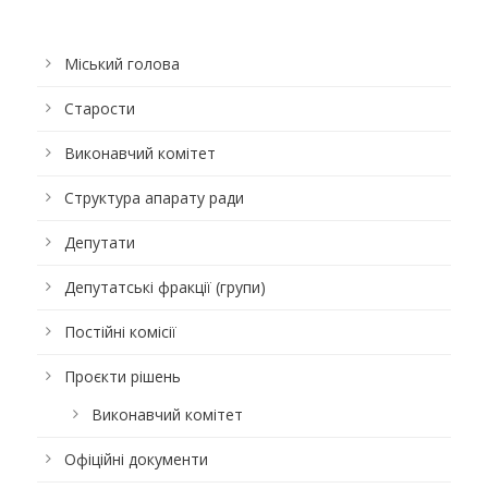
Міський голова
Старости
Виконавчий комітет
Структура апарату ради
Депутати
Депутатські фракції (групи)
Постійні комісії
Проєкти рішень
Виконавчий комітет
Офіційні документи