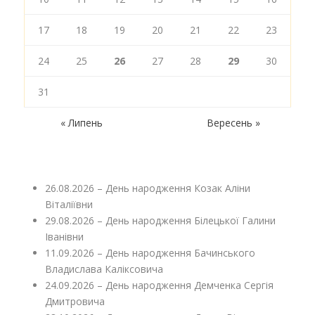
17
18
19
20
21
22
23
24
25
26
27
28
29
30
31
« Липень
Вересень »
26.08.2026 – День народження Козак Аліни
Віталіївни
29.08.2026 – День народження Білецької Галини
Іванівни
11.09.2026 – День народження Бачинського
Владислава Каліксовича
24.09.2026 – День народження Демченка Сергія
Дмитровича