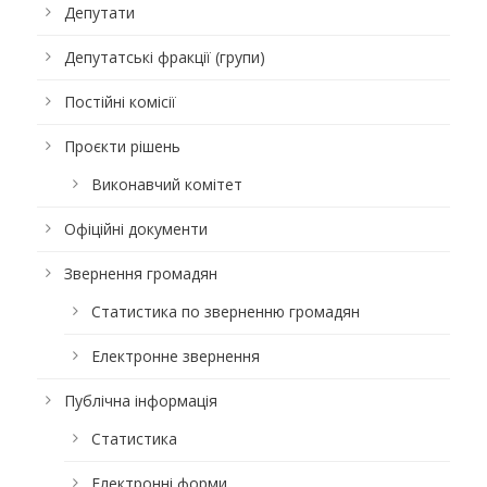
Депутати
Депутатські фракції (групи)
Постійні комісії
Проєкти рішень
Виконавчий комітет
Офіційні документи
Звернення громадян
Статистика по зверненню громадян
Електронне звернення
Публічна інформація
Статистика
Електронні форми