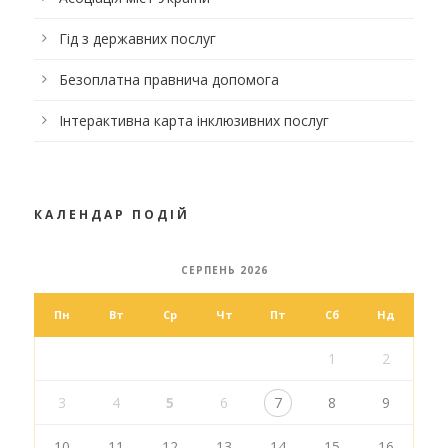
Гід з державних послуг
Безоплатна правнича допомога
Інтерактивна карта інклюзивних послуг
КАЛЕНДАР ПОДІЙ
СЕРПЕНЬ 2026
Пн
Вт
Ср
Чт
Пт
Сб
Нд
1
2
3
4
5
6
7
8
9
10
11
12
13
14
15
16