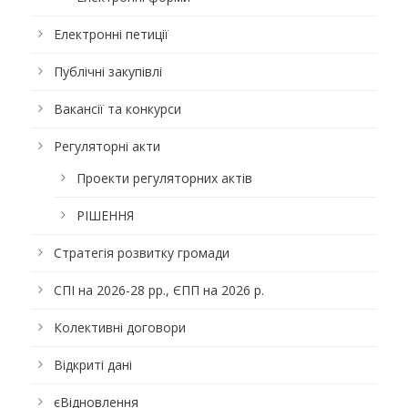
Електронні петиції
Публічні закупівлі
Вакансії та конкурси
Регуляторні акти
Проекти регуляторних актів
РІШЕННЯ
Стратегія розвитку громади
СПІ на 2026-28 рр., ЄПП на 2026 р.
Колективні договори
Відкриті дані
єВідновлення