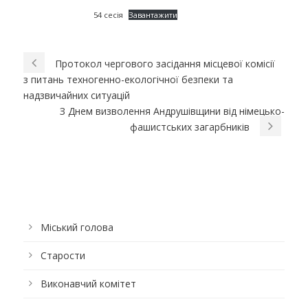
54 сесія
Завантажити
Протокол чергового засідання місцевої комісії
з питань техногенно-екологічної безпеки та
надзвичайних ситуацій
З Днем визволення Андрушівщини від німецько-
фашистських загарбників
Міський голова
Старости
Виконавчий комітет