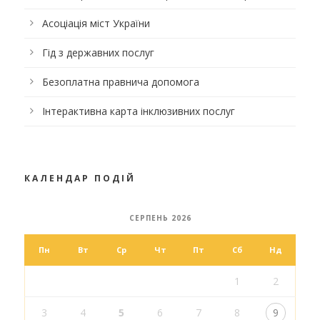
Асоціація міст України
Гід з державних послуг
Безоплатна правнича допомога
Інтерактивна карта інклюзивних послуг
КАЛЕНДАР ПОДІЙ
СЕРПЕНЬ 2026
Пн
Вт
Ср
Чт
Пт
Сб
Нд
1
2
3
4
5
6
7
8
9