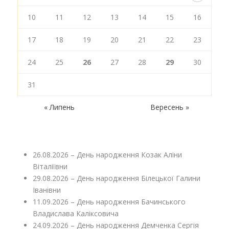
10
11
12
13
14
15
16
17
18
19
20
21
22
23
24
25
26
27
28
29
30
31
« Липень
Вересень »
26.08.2026 – День народження Козак Аліни
Віталіївни
29.08.2026 – День народження Білецької Галини
Іванівни
11.09.2026 – День народження Бачинського
Владислава Каліксовича
24.09.2026 – День народження Демченка Сергія