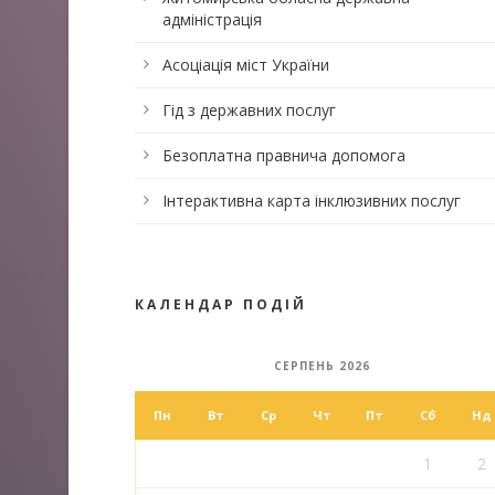
адміністрація
Асоціація міст України
Гід з державних послуг
Безоплатна правнича допомога
Інтерактивна карта інклюзивних послуг
КАЛЕНДАР ПОДІЙ
СЕРПЕНЬ 2026
Пн
Вт
Ср
Чт
Пт
Сб
Нд
1
2