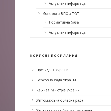
Актуальна інформація
Допомога ВПО з ТОТ
Нормативна база
Актуальна інформація
КОРИСНІ ПОСИЛАННЯ
Президент України
Верховна Рада України
Кабінет Міністрів України
Житомирська обласна рада
Житомирська обласна державна