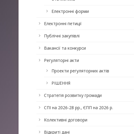
Електронні форми
Електронні петиції
Публічні закупівлі
Вакансії та конкурси
Регуляторні акти
Проекти регуляторних актів
РІШЕННЯ
Стратегія розвитку громади
СПІ на 2026-28 рр., ЄПП на 2026 р.
Колективні договори
Відкриті дані