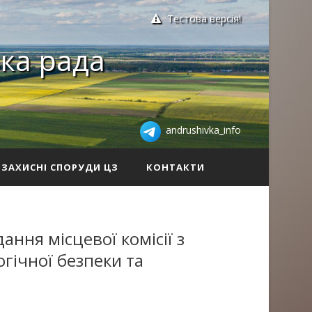
Тестова версія!
ка рада
andrushivka_info
ЗАХИСНІ СПОРУДИ ЦЗ
КОНТАКТИ
ання місцевої комісії з
гічної безпеки та