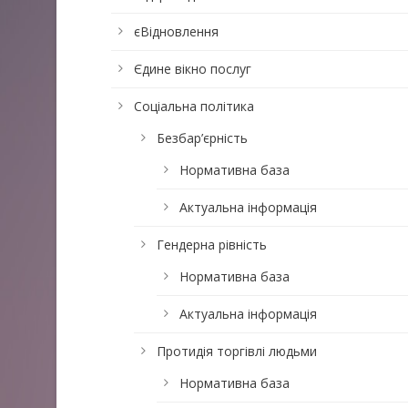
єВідновлення
Єдине вікно послуг
Соціальна політика
Безбар’єрність
Нормативна база
Актуальна інформація
Гендерна рівність
Нормативна база
Актуальна інформація
Протидія торгівлі людьми
Нормативна база