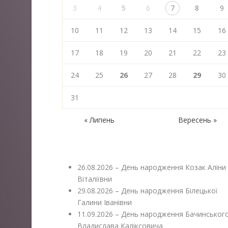
3
4
5
6
7
8
9
10
11
12
13
14
15
16
17
18
19
20
21
22
23
24
25
26
27
28
29
30
31
« Липень
Вересень »
26.08.2026 – День народження Козак Аліни
Віталіївни
29.08.2026 – День народження Білецької
Галини Іванівни
11.09.2026 – День народження Бачинськог
Владислава Каліксовича