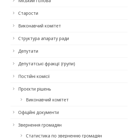
Міський голова
Старости
Виконавчий комітет
Структура апарату ради
Депутати
Депутатські фракції (групи)
Постійні комісії
Проєкти рішень
Виконавчий комітет
Офіційні документи
Звернення громадян
Статистика по зверненню громадян