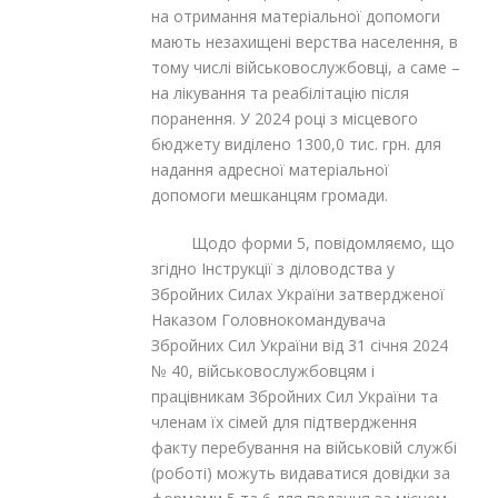
на отримання матеріальної допомоги
мають незахищені верства населення, в
тому числі військовослужбовці, а саме –
на лікування та реабілітацію після
поранення. У 2024 році з місцевого
бюджету виділено 1300,0 тис. грн. для
надання адресної матеріальної
допомоги мешканцям громади.
Щодо форми 5, повідомляємо, що
згідно Інструкції з діловодства у
Збройних Силах України затвердженої
Наказом Головнокомандувача
Збройних Сил України від 31 січня 2024
№ 40, військовослужбовцям і
працівникам Збройних Сил України та
членам їх сімей для підтвердження
факту перебування на військовій службі
(роботі) можуть видаватися довідки за