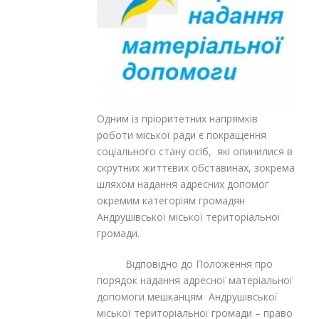
Одним із пріоритетних напрямків
роботи міської ради є покращення
соцiального стану осiб, якi опинилися в
скрутних життєвих обставинах, зокрема
шляхом надання адресних допомог
окремим категоріям громадян
Андрушівської міської територіальної
громади.
Відповідно до Положення про
порядок надання адресної матеріальної
допомоги мешканцям Андрушівської
міської територіальної громади – право