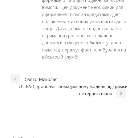
формами 5 та 6 для подання за місцем
вимоги. Цей документ необхідний для
оформлення пільг за кредитами, для
поліпшення житлових умов військового
тощо. Дана форма не надає права на
отримання грошової матеріальної
допомоги з місцевого бюджету, вона
лише підтверджує факт перебування на
військовій службі.
Свято Миколая
U-LEAD пропонує громадам нову модель підтримки
ветеранів війни