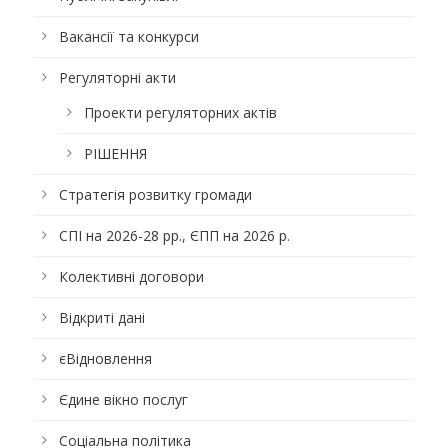
Вакансії та конкурси
Регуляторні акти
Проекти регуляторних актів
РІШЕННЯ
Стратегія розвитку громади
СПІ на 2026-28 рр., ЄПП на 2026 р.
Колективні договори
Відкриті дані
єВідновлення
Єдине вікно послуг
Соціальна політика