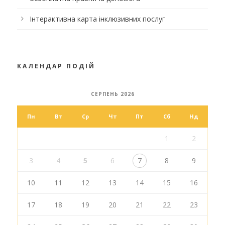
Інтерактивна карта інклюзивних послуг
КАЛЕНДАР ПОДІЙ
СЕРПЕНЬ 2026
Пн
Вт
Ср
Чт
Пт
Сб
Нд
1
2
3
4
5
6
7
8
9
10
11
12
13
14
15
16
17
18
19
20
21
22
23