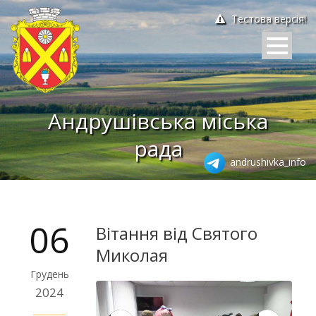
Тестова версія!
Андрушівська міська
рада
andrushivka_info
06
Вітання від Святого
Миколая
Грудень
2024