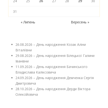
24
25
26
27
28
29
30
31
« Липень
Вересень »
26.08.2026 – День народження Козак Аліни
Віталіївни
29.08.2026 – День народження Білецької Галини
Іванівни
11.09.2026 – День народження Бачинського
Владислава Каліксовича
24.09.2026 – День народження Демченка Сергія
Дмитровича
28.10.2026 – День народження Дерди Віктора
Олексійовича