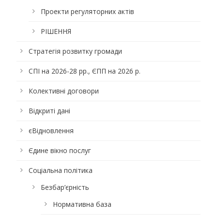
Проекти регуляторних актів
РІШЕННЯ
Стратегія розвитку громади
СПІ на 2026-28 рр., ЄПП на 2026 р.
Колективні договори
Відкриті дані
єВідновлення
Єдине вікно послуг
Соціальна політика
Безбар’єрність
Нормативна база