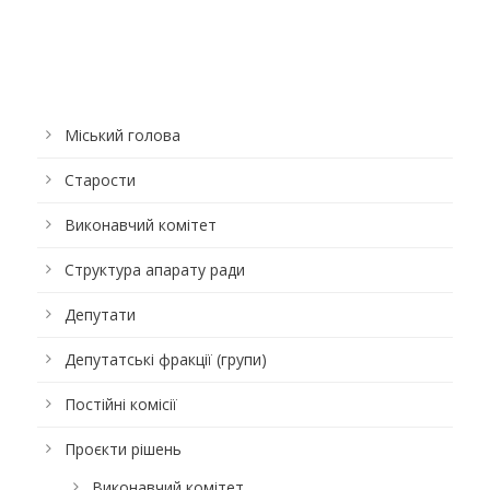
Міський голова
Старости
Виконавчий комітет
Структура апарату ради
Депутати
Депутатські фракції (групи)
Постійні комісії
Проєкти рішень
Виконавчий комітет