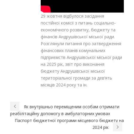
29 жовтня відбулося засідання
постійної комісії з питань соціально-
економічного розвитку, бюджету та
фінансів Андрушівської міської ради.
Розглянули питання про затвердження
фінансових планів комунальних
підприємств Андрушівської міської ради
на 2025 рік, звіт про виконання
бюджету Андрушівської міської
територіальної громади за дев’ять
місяців 2024 року та ін.
Як внутрішньо переміщеним особам отримати
реабілітаційну допомогу в амбулаторних умовах
Паспорт бюджетної програми місцевого бюджету на
2024 рік