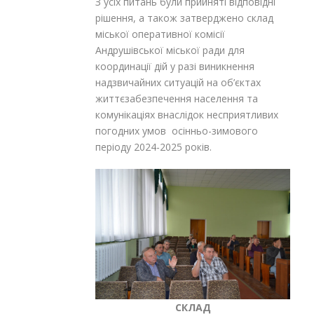
З усіх питань були прийняті відповідні
рішення, а також затверджено склад
міської оперативної комісії
Андрушівської міської ради для
координації дій у разі виникнення
надзвичайних ситуацій на об’єктах
життєзабезпечення населення та
комунікаціях внаслідок несприятливих
погодних умов осінньо-зимового
періоду 2024-2025 років.
СКЛАД