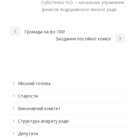
Суботенко Н.О. – начальник управління
фінансів Андрушівської міської ради
Громада на всі 100!
Засідання постійної комісії
Міський голова
Старости
Виконавчий комітет
Структура апарату ради
Депутати