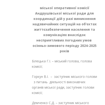
міської оперативної комісії
Андрушівської міської ради для
координації дій у разі виникнення
надзвичайних ситуацій на об’єктах
життєзабезпечення населення та
комунікаціях внаслідок
несприятливих погодних умов
осінньо-зимового періоду 2024-2025
років
Білецька Г.І. – міський голова, голова
комісії;
Горкун В.І. – заступник міського голови
з питань діяльності виконавчих
органів міської ради, заступник голови
комісії;
Демченко С.Д. – заступник міського