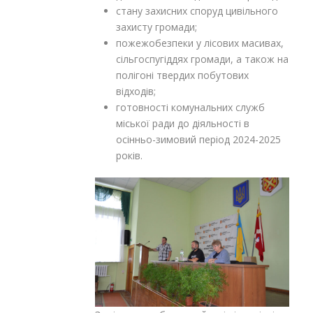
стану захисних споруд цивільного
захисту громади;
пожежобезпеки у лісових масивах,
сільгоспугіддях громади, а також на
полігоні твердих побутових
відходів;
готовності комунальних служб
міської ради до діяльності в
осінньо-зимовий період 2024-2025
років.