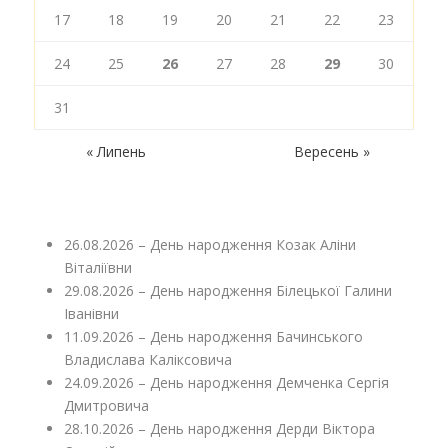
17
18
19
20
21
22
23
24
25
26
27
28
29
30
31
« Липень
Вересень »
26.08.2026 – День народження Козак Аліни
Віталіївни
29.08.2026 – День народження Білецької Галини
Іванівни
11.09.2026 – День народження Бачинського
Владислава Каліксовича
24.09.2026 – День народження Демченка Сергія
Дмитровича
28.10.2026 – День народження Дерди Віктора