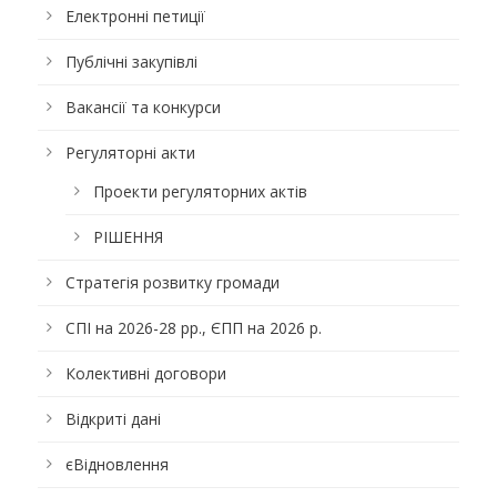
Електронні петиції
Публічні закупівлі
Вакансії та конкурси
Регуляторні акти
Проекти регуляторних актів
РІШЕННЯ
Стратегія розвитку громади
СПІ на 2026-28 рр., ЄПП на 2026 р.
Колективні договори
Відкриті дані
єВідновлення