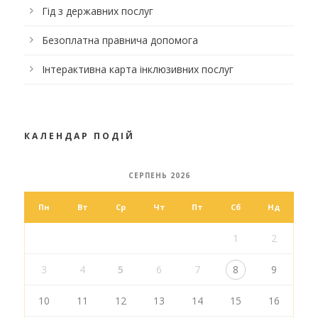
Гід з державних послуг
Безоплатна правнича допомога
Інтерактивна карта інклюзивних послуг
КАЛЕНДАР ПОДІЙ
СЕРПЕНЬ 2026
Пн
Вт
Ср
Чт
Пт
Сб
Нд
1
2
3
4
5
6
7
8
9
10
11
12
13
14
15
16