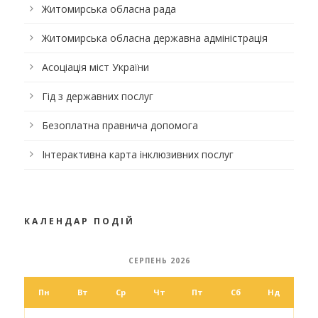
Житомирська обласна рада
Житомирська обласна державна адміністрація
Асоціація міст України
Гід з державних послуг
Безоплатна правнича допомога
Інтерактивна карта інклюзивних послуг
КАЛЕНДАР ПОДІЙ
СЕРПЕНЬ 2026
Пн
Вт
Ср
Чт
Пт
Сб
Нд