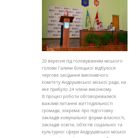
20 вересня під головуванням міського
голови Галини Білецької відбулося
чергове засідання виконавчого
комітету Андрушівської міської ради, на
яке прибуло 24 члени виконкому.
В процесі роботи обговорювалися
важливі питання життєдіяльності
громади, зокрема: про підготовку
закладів комунальної форми власності,
закладів освіти, об’єктів соціальної та
культурної сфери Андрушівської міської