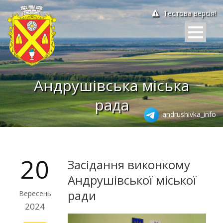
Тестова версія!
Андрушівська міська
рада
andrushivka_info
20
Засідання виконкому
Андрушівської міської
ради
Вересень
2024