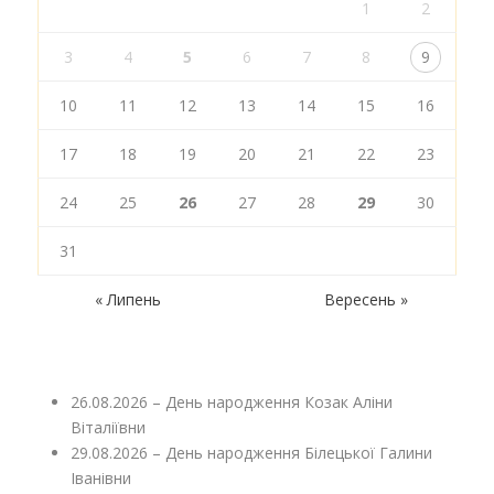
1
2
3
4
5
6
7
8
9
10
11
12
13
14
15
16
17
18
19
20
21
22
23
24
25
26
27
28
29
30
31
« Липень
Вересень »
26.08.2026 – День народження Козак Аліни
Віталіївни
29.08.2026 – День народження Білецької Галини
Іванівни