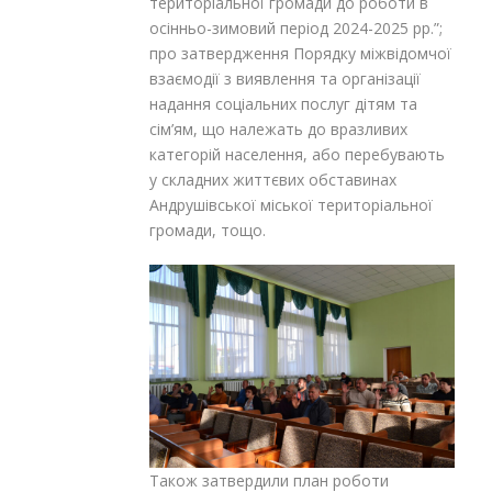
територіальної громади до роботи в
осінньо-зимовий період 2024-2025 рр.”;
про затвердження Порядку міжвідомчої
взаємодії з виявлення та організації
надання соціальних послуг дітям та
сім’ям, що належать до вразливих
категорій населення, або перебувають
у складних життєвих обставинах
Андрушівської міської територіальної
громади, тощо.
Також затвердили план роботи