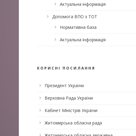
Актуальна інформація
Допомога ВПО з ТОТ
Нормативна база
Актуальна інформація
КОРИСНІ ПОСИЛАННЯ
Президент України
Верховна Рада України
Кабінет Міністрів України
Житомирська обласна рада
Житомирська обласна державна