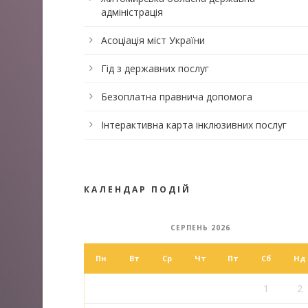
адміністрація
Асоціація міст України
Гід з державних послуг
Безоплатна правнича допомога
Інтерактивна карта інклюзивних послуг
КАЛЕНДАР ПОДІЙ
СЕРПЕНЬ 2026
Пн
Вт
Ср
Чт
Пт
Сб
Нд
1
2