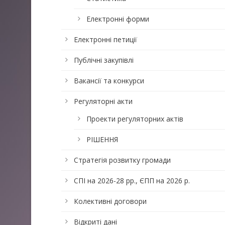
Електронні форми
Електронні петиції
Публічні закупівлі
Вакансії та конкурси
Регуляторні акти
Проекти регуляторних актів
РІШЕННЯ
Стратегія розвитку громади
СПІ на 2026-28 рр., ЄПП на 2026 р.
Колективні договори
Відкриті дані