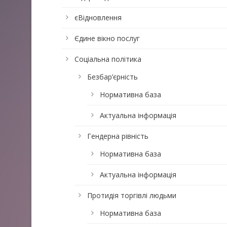
єВідновлення
Єдине вікно послуг
Соціальна політика
Безбар’єрність
Нормативна база
Актуальна інформація
Гендерна рівність
Нормативна база
Актуальна інформація
Протидія торгівлі людьми
Нормативна база