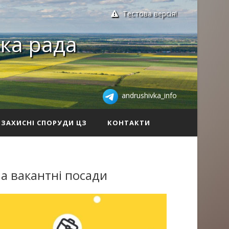
Тестова версія!
ка рада
andrushivka_info
ЗАХИСНІ СПОРУДИ ЦЗ
КОНТАКТИ
а вакантні посади