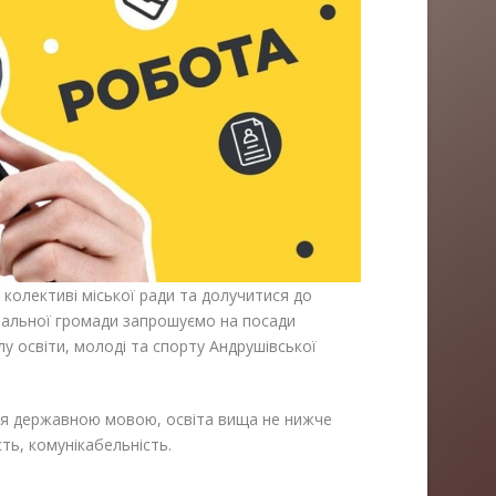
олективі міської ради та долучитися до
ріальної громади запрошуємо на посади
ілу освіти, молоді та спорту Андрушівської
ння державною мовою, освіта вища не нижче
сть, комунікабельність.