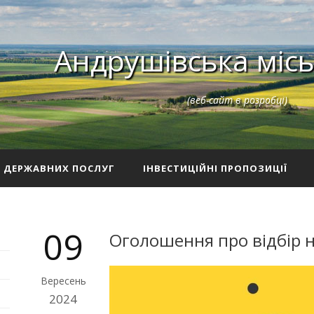
Андрушівська місь
(веб-сайт в розробці)
З ДЕРЖАВНИХ ПОСЛУГ
ІНВЕСТИЦІЙНІ ПРОПОЗИЦІЇ
09
Оголошення про відбір н
Вересень
2024