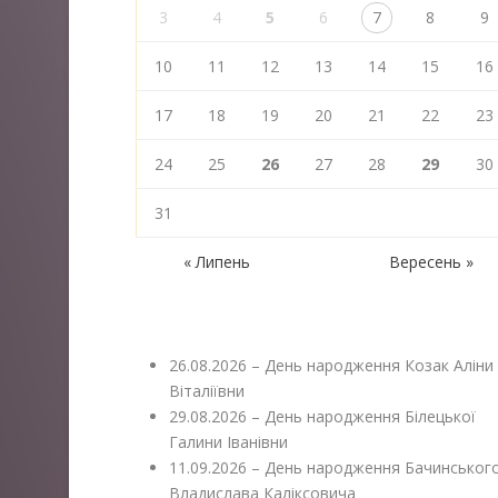
3
4
5
6
7
8
9
10
11
12
13
14
15
16
17
18
19
20
21
22
23
24
25
26
27
28
29
30
31
« Липень
Вересень »
26.08.2026 – День народження Козак Аліни
Віталіївни
29.08.2026 – День народження Білецької
Галини Іванівни
11.09.2026 – День народження Бачинськог
Владислава Каліксовича