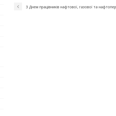
З Днем працівників нафтової, газової та нафтопе