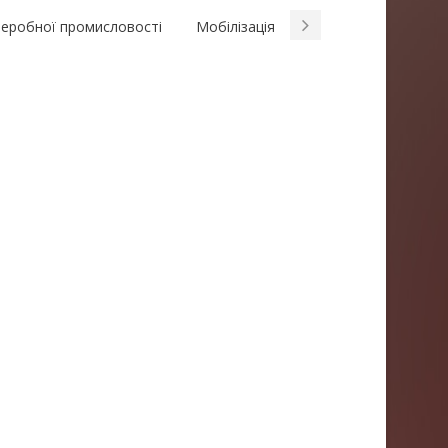
реробної промисловості
Мобілізація