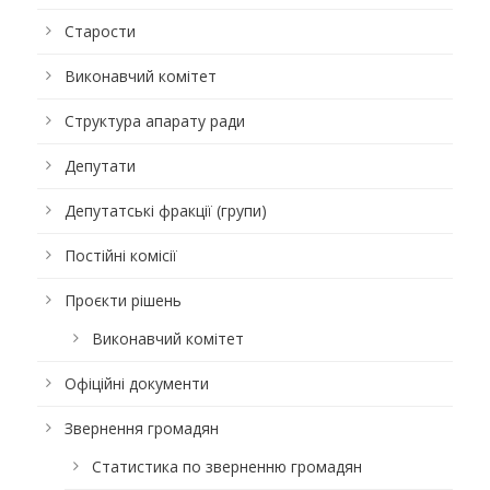
Старости
Виконавчий комітет
Структура апарату ради
Депутати
Депутатські фракції (групи)
Постійні комісії
Проєкти рішень
Виконавчий комітет
Офіційні документи
Звернення громадян
Статистика по зверненню громадян