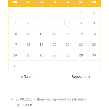
Пн
Вт
Ср
Чт
Пт
Сб
Нд
1
2
3
4
5
6
7
8
9
10
11
12
13
14
15
16
17
18
19
20
21
22
23
24
25
26
27
28
29
30
31
« Липень
Вересень »
26.08.2026 – День народження Козак Аліни
Віталіївни