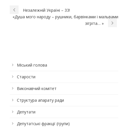
Незалежній Україні – 33!
«Душа мого народу – рушники, барвінками і мальвами
зігріта… »
Міський голова
Старости
Виконавчий комітет
Структура апарату ради
Депутати
Депутатські фракції (групи)