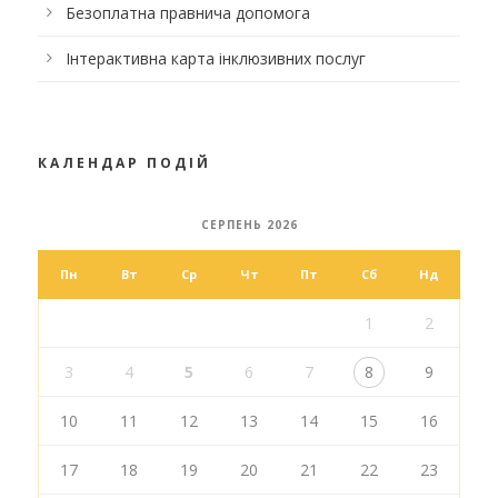
Безоплатна правнича допомога
Інтерактивна карта інклюзивних послуг
КАЛЕНДАР ПОДІЙ
СЕРПЕНЬ 2026
Пн
Вт
Ср
Чт
Пт
Сб
Нд
1
2
3
4
5
6
7
8
9
10
11
12
13
14
15
16
17
18
19
20
21
22
23