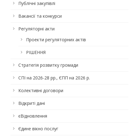
Публічні закупівлі
Вакансії та конкурси
Регуляторні акти
Проекти регуляторних актів
РІШЕННЯ
Стратегія розвитку громади
СПІ на 2026-28 рр., ЄПП на 2026 р.
Колективні договори
Відкриті дані
єВідновлення
Єдине вікно послуг