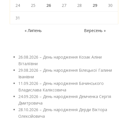
24
25
26
27
28
29
30
31
« Липень
Вересень »
26.08.2026 – День народження Козак Аліни
Віталіївни
29.08.2026 – День народження Білецької Галини
Іванівни
11.09.2026 – День народження Бачинського
Владислава Каліксовича
24.09.2026 – День народження Демченка Сергія
Дмитровича
28.10.2026 – День народження Дерди Віктора
Олексійовича