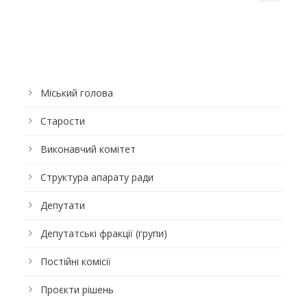
Міський голова
Старости
Виконавчий комітет
Структура апарату ради
Депутати
Депутатські фракції (групи)
Постійні комісії
Проєкти рішень