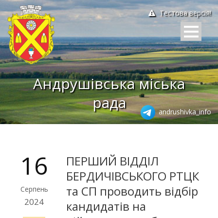
Тестова версія!
Андрушівська міська
рада
andrushivka_info
16
ПЕРШИЙ ВІДДІЛ
БЕРДИЧІВСЬКОГО РТЦК
та СП проводить відбір
Серпень
2024
кандидатів на