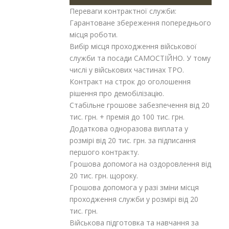
Переваги контрактної служби:
Гарантоване збереження попереднього
місця роботи.
Вибір місця проходження військової
служби та посади САМОСТІЙНО. У тому
числі у військових частинах ТРО.
Контракт на строк до оголошення
рішення про демобілізацію.
Стабільне грошове забезпечення від 20
тис. грн. + премія до 100 тис. грн.
Додаткова одноразова виплата у
розмірі від 20 тис. грн. за підписання
першого контракту.
Грошова допомога на оздоровлення від
20 тис. грн. щороку.
Грошова допомога у разі зміни місця
проходження служби у розмірі від 20
тис. грн.
Військова підготовка та навчання за