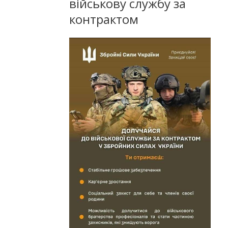
військову службу за
контрактом