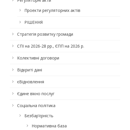
Регуляторні акти
Проекти регуляторних актів
РІШЕННЯ
Стратегія розвитку громади
СПІ на 2026-28 рр., ЄПП на 2026 р.
Колективні договори
Відкриті дані
єВідновлення
Єдине вікно послуг
Соціальна політика
Безбар’єрність
Нормативна база