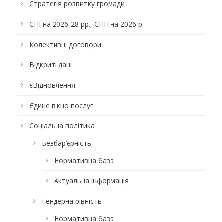
Стратегія розвитку громади
СПІ на 2026-28 рр., ЄПП на 2026 р.
Колективні договори
Відкриті дані
єВідновлення
Єдине вікно послуг
Соціальна політика
Безбар’єрність
Нормативна база
Актуальна інформація
Гендерна рівність
Нормативна база