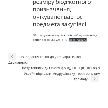
розміру бюджетного
призначення,
очікуваної вартості
предмета закупівлі
Обгрунтування-закупівлі-робіт-з-буд-ва-індивід.-
одноповерх.-ЖБ-для-ВПО
Завантажити
Покладання квітів до Дня Української
Державності
Представники дитячого фонду ООН (ЮНІСЕФ) в
Україні відвідали Андрушівську територіальну
громаду