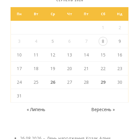
Пн
Вт
Ср
Чт
Пт
Сб
Нд
1
2
3
4
5
6
7
8
9
10
11
12
13
14
15
16
17
18
19
20
21
22
23
24
25
26
27
28
29
30
31
« Липень
Вересень »
26.08.2026 – День народження Козак Аліни