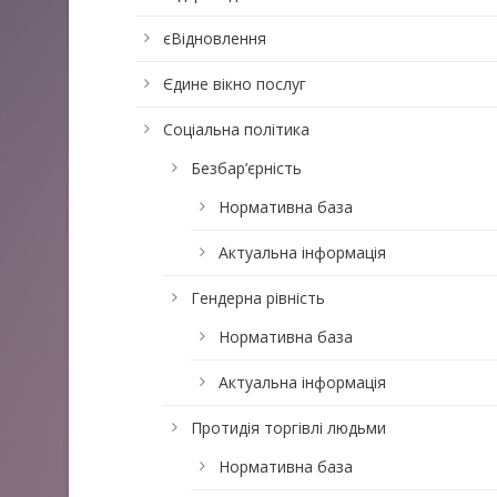
єВідновлення
Єдине вікно послуг
Соціальна політика
Безбар’єрність
Нормативна база
Актуальна інформація
Гендерна рівність
Нормативна база
Актуальна інформація
Протидія торгівлі людьми
Нормативна база