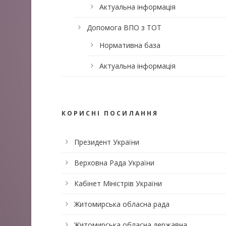
Актуальна інформація
Допомога ВПО з ТОТ
Нормативна база
Актуальна інформація
КОРИСНІ ПОСИЛАННЯ
Президент України
Верховна Рада України
Кабінет Міністрів України
Житомирська обласна рада
Житомирська обласна державна