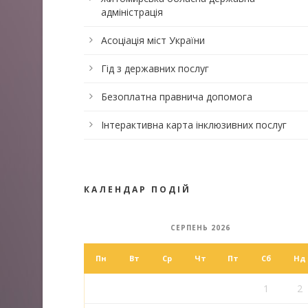
адміністрація
Асоціація міст України
Гід з державних послуг
Безоплатна правнича допомога
Інтерактивна карта інклюзивних послуг
КАЛЕНДАР ПОДІЙ
СЕРПЕНЬ 2026
Пн
Вт
Ср
Чт
Пт
Сб
Нд
1
2