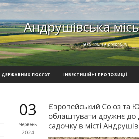
Андрушівська місь
(веб-сайт в розробці)
З ДЕРЖАВНИХ ПОСЛУГ
ІНВЕСТИЦІЙНІ ПРОПОЗИЦІЇ
03
Європейський Союз та 
облаштувати дружнє до д
садочку в місті Андрушів
Червень
2024