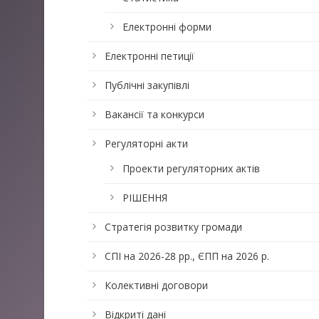
Електронні форми
Електронні петиції
Публічні закупівлі
Вакансії та конкурси
Регуляторні акти
Проекти регуляторних актів
РІШЕННЯ
Стратегія розвитку громади
СПІ на 2026-28 рр., ЄПП на 2026 р.
Колективні договори
Відкриті дані