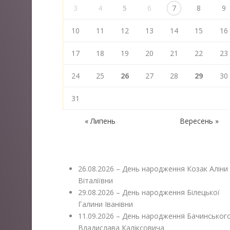
3
4
5
6
7
8
9
10
11
12
13
14
15
16
17
18
19
20
21
22
23
24
25
26
27
28
29
30
31
« Липень
Вересень »
26.08.2026 – День народження Козак Аліни
Віталіївни
29.08.2026 – День народження Білецької
Галини Іванівни
11.09.2026 – День народження Бачинськог
Владислава Каліксовича