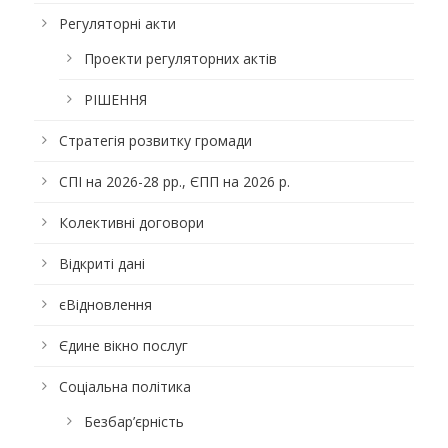
Регуляторні акти
Проекти регуляторних актів
РІШЕННЯ
Стратегія розвитку громади
СПІ на 2026-28 рр., ЄПП на 2026 р.
Колективні договори
Відкриті дані
єВідновлення
Єдине вікно послуг
Соціальна політика
Безбар’єрність