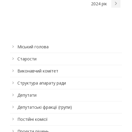
2024 рік
Міський голова
Старости
Виконавчий комітет
Структура апарату ради
Депутати
Депутатські фракції (групи)
Постійні комісії
Проєкти рішень