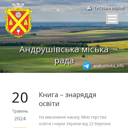
Тестова версія!
Андрушівська міська
рада
andrushivka_info
20
Книга – знаряддя
освіти
Травень
На виконання наказу Міністерства
2024
освіти і науки України від 22 березня