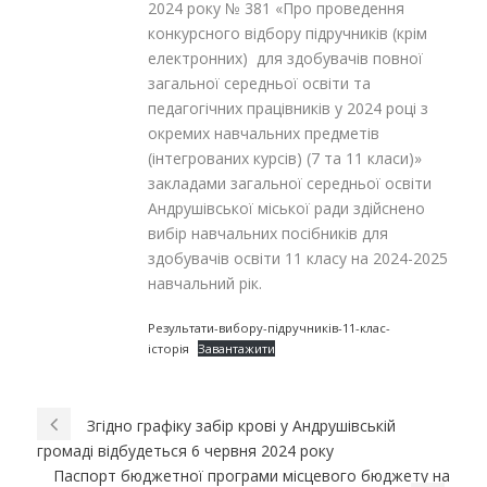
2024 року № 381 «Про проведення
конкурсного відбору підручників (крім
електронних) для здобувачів повної
загальної середньої освіти та
педагогічних працівників у 2024 році з
окремих навчальних предметів
(інтегрованих курсів) (7 та 11 класи)»
закладами загальної середньої освіти
Андрушівської міської ради здійснено
вибір навчальних посібників для
здобувачів освіти 11 класу на 2024-2025
навчальний рік.
Результати-вибору-підручників-11-клас-
історія
Завантажити
Згідно графіку забір крові у Андрушівській
громаді відбудеться 6 червня 2024 року
Паспорт бюджетної програми місцевого бюджету на