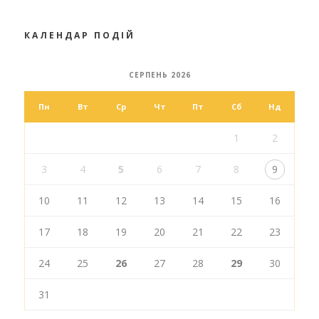
КАЛЕНДАР ПОДІЙ
СЕРПЕНЬ 2026
Пн
Вт
Ср
Чт
Пт
Сб
Нд
1
2
3
4
5
6
7
8
9
10
11
12
13
14
15
16
17
18
19
20
21
22
23
24
25
26
27
28
29
30
31