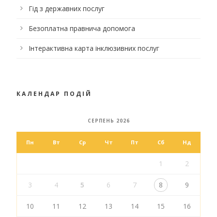
Гід з державних послуг
Безоплатна правнича допомога
Інтерактивна карта інклюзивних послуг
КАЛЕНДАР ПОДІЙ
СЕРПЕНЬ 2026
Пн
Вт
Ср
Чт
Пт
Сб
Нд
1
2
3
4
5
6
7
8
9
10
11
12
13
14
15
16