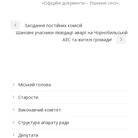
«Офіційні документи – Рішення сесії».
Засідання постійних комісій
Шановні учасники ліквідації аварії на Чорнобильській
АЕС та жителі громади!
Міський голова
Старости
Виконавчий комітет
Структура апарату ради
Депутати