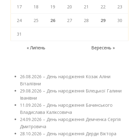
17
18
19
20
21
22
23
24
25
26
27
28
29
30
31
« Липень
Вересень »
26.08.2026 – День народження Козак Аліни
Віталіївни
29.08.2026 – День народження Білецької Галини
Іванівни
11.09.2026 – День народження Бачинського
Владислава Каліксовича
24.09.2026 – День народження Демченка Сергія
Дмитровича
28.10.2026 – День народження Дерди Віктора