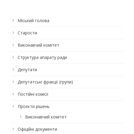
Міський голова
Старости
Виконавчий комітет
Структура апарату ради
Депутати
Депутатські фракції (групи)
Постійні комісії
Проєкти рішень
Виконавчий комітет
Офіційні документи