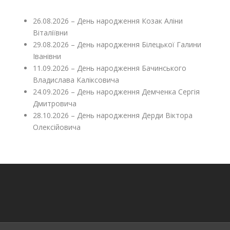
26.08.2026 – День народження Козак Аліни
Віталіївни
29.08.2026 – День народження Білецької Галини
Іванівни
11.09.2026 – День народження Бачинського
Владислава Каліксовича
24.09.2026 – День народження Демченка Сергія
Дмитровича
28.10.2026 – День народження Дерди Віктора
Олексійовича