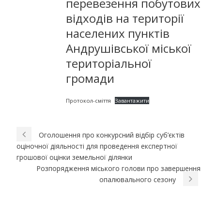
перевезення побутових
відходів на території
населених пунктів
Андрушівської міської
територіальної
громади
Протокол-сміття
Завантажити
Оголошення про конкурсний відбір суб’єктів
оціночної діяльності для проведення експертної
грошової оцінки земельної ділянки
Розпорядження міського голови про завершення
опалювального сезону