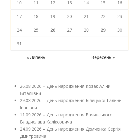
10
11
12
13
14
15
16
17
18
19
20
21
22
23
24
25
26
27
28
29
30
31
« Липень
Вересень »
26.08.2026 – День народження Козак Аліни
Віталіївни
29.08.2026 – День народження Білецької Галини
Іванівни
11.09.2026 – День народження Бачинського
Владислава Каліксовича
24.09.2026 – День народження Демченка Сергія
Дмитровича