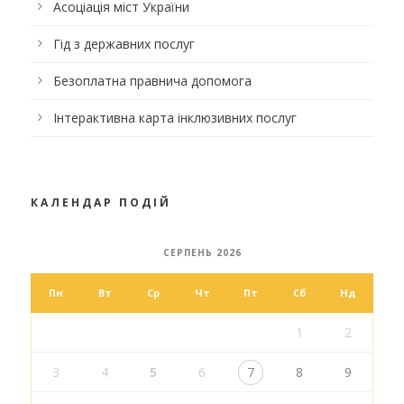
Асоціація міст України
Гід з державних послуг
Безоплатна правнича допомога
Інтерактивна карта інклюзивних послуг
КАЛЕНДАР ПОДІЙ
СЕРПЕНЬ 2026
Пн
Вт
Ср
Чт
Пт
Сб
Нд
1
2
3
4
5
6
7
8
9