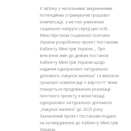
У зв’язку з чисельними зверненнями
потенційних отримувачів грошової
компенсації, з метою уникнення
соціальної напруги серед цих
осіб,
Міністерством соціальної політики
України розроблено проект постанови
Кабінету Міністрів України ,, Про
внесення змін до деяких постанов
Кабінету Міністрів України щодо
надання одноразової натуральної
допомоги ,пакунок малюка” та виплати
грошової компенсації її вартості” яким
планується продовження реалізації
пілотного проекту з монетизації
одноразової натуральної допомоги
,,пакунок малюка” до 2025 року.
Зазначений проект постанови подано
на затвердження до Кабінету Міністрів
України.