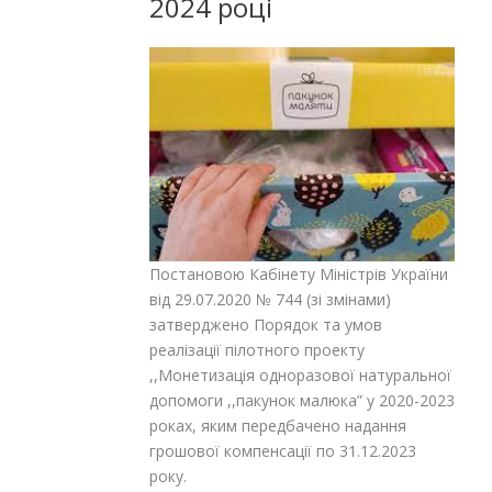
2024 році
Постановою Кабінету Міністрів України
від 29.07.2020 № 744 (зі змінами)
затверджено Порядок та умов
реалізації пілотного проекту
,,Монетизація одноразової натуральної
допомоги ,,пакунок малюка” у 2020-2023
роках, яким передбачено надання
грошової компенсації по 31.12.2023
року.