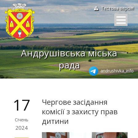
Тестова версія!
Андрушівська міська
рада
andrushivka_info
17
Чергове засідання
комісії з захисту прав
дитини
Січень
2024