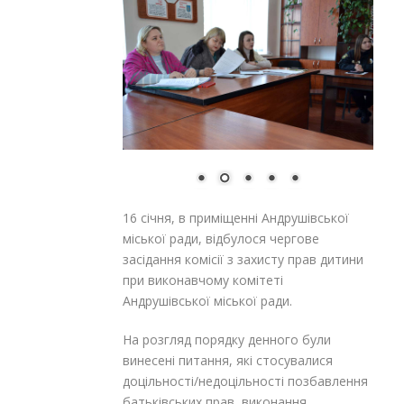
16 січня, в приміщенні Андрушівської
міської ради, відбулося чергове
засідання комісії з захисту прав дитини
при виконавчому комітеті
Андрушівської міської ради.
На розгляд порядку денного були
винесені питання, які стосувалися
доцільності/недоцільності позбавлення
батьківських прав, виконання