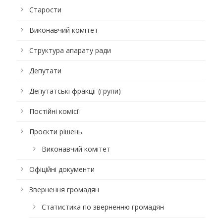
Старости
Виконавчий комітет
Структура апарату ради
Депутати
Депутатські фракції (групи)
Постійні комісії
Проєкти рішень
Виконавчий комітет
Офіційні документи
Звернення громадян
Статистика по зверненню громадян