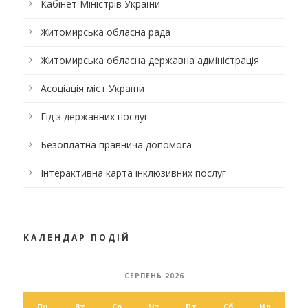
Кабінет Міністрів України
Житомирська обласна рада
Житомирська обласна державна адміністрація
Асоціація міст України
Гід з державних послуг
Безоплатна правнича допомога
Інтерактивна карта інклюзивних послуг
КАЛЕНДАР ПОДІЙ
СЕРПЕНЬ 2026
Пн
Вт
Ср
Чт
Пт
Сб
Нд