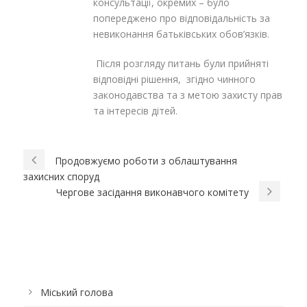
консультації, окремих – було
попереджено про відповідальність за
невиконання батьківських обов’язків.
Після розгляду питань були прийняті
відповідні рішення, згідно чинного
законодавства та з метою захисту прав
та інтересів дітей.
Продовжуємо роботи з облаштування
захисних споруд
Чергове засідання виконавчого комітету
Міський голова