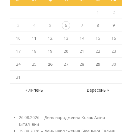
1
2
3
4
5
6
7
8
9
10
11
12
13
14
15
16
17
18
19
20
21
22
23
24
25
26
27
28
29
30
31
« Липень
Вересень »
26.08.2026 – День народження Козак Аліни
Віталіївни
29.08.2026 – День народження Білецької Галини