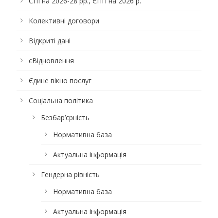
СПІ на 2026-28 рр., ЄПП на 2026 р.
Колективні договори
Відкриті дані
єВідновлення
Єдине вікно послуг
Соціальна політика
Безбар’єрність
Нормативна база
Актуальна інформація
Гендерна рівність
Нормативна база
Актуальна інформація